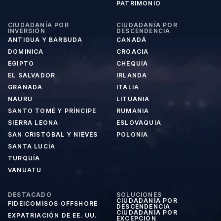
PATRIMONIO
CIUDADANÍA POR
CIUDADANÍA POR
INVERSIÓN
DESCENDENCIA
ANTIGUA Y BARBUDA
CANADÁ
DOMINICA
CROACIA
EGIPTO
CHEQUIA
EL SALVADOR
IRLANDA
GRANADA
ITALIA
NAURU
LITUANIA
SANTO TOMÉ Y PRÍNCIPE
RUMANIA
SIERRA LEONA
ESLOVAQUIA
SAN CRISTÓBAL Y NIEVES
POLONIA
SANTA LUCÍA
TURQUÍA
VANUATU
DESTACADO
SOLUCIONES
CIUDADANÍA POR
FIDEICOMISOS OFFSHORE
DESCENDENCIA
CIUDADANÍA POR
EXPATRIACIÓN DE EE. UU.
EXCEPCIÓN