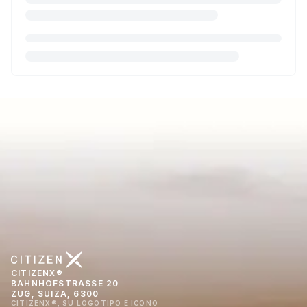
CITIZENX®
BAHNHOFSTRASSE 20
ZUG, SUIZA, 6300
CITIZENX®, SU LOGOTIPO E ICONO