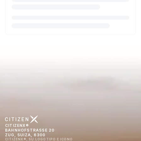
CITIZENX®
BAHNHOFSTRASSE 20
ZUG, SUIZA, 6300
CITIZENX®, SU LOGOTIPO E ICONO