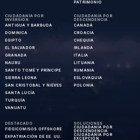
PATRIMONIO
CIUDADANÍA POR
CIUDADANÍA POR
INVERSIÓN
DESCENDENCIA
ANTIGUA Y BARBUDA
CANADÁ
DOMINICA
CROACIA
EGIPTO
CHEQUIA
EL SALVADOR
IRLANDA
GRANADA
ITALIA
NAURU
LITUANIA
SANTO TOMÉ Y PRÍNCIPE
RUMANIA
SIERRA LEONA
ESLOVAQUIA
SAN CRISTÓBAL Y NIEVES
POLONIA
SANTA LUCÍA
TURQUÍA
VANUATU
DESTACADO
SOLUCIONES
CIUDADANÍA POR
FIDEICOMISOS OFFSHORE
DESCENDENCIA
CIUDADANÍA POR
EXPATRIACIÓN DE EE. UU.
EXCEPCIÓN