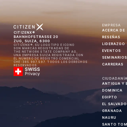
EMPRESA
ACERCA DE
CITIZENX®
BAHNHOFSTRASSE 20
RESEÑAS
ZUG, SUIZA, 6300
LIDERAZGO
CITIZENX®, SU LOGOTIPO E ICONO
SON MARCAS REGISTRADAS DE
EVENTOS
THE NETWORK STATE COMPANY AG,
UNA EMPRESA SUIZA REGISTRADA CON
SEMINARIOS
EL NÚMERO DE REGISTRO COMERCIAL
CHE-385.997.597. TODOS LOS DERECHOS
CARRERAS
RESERVADOS.
CIUDADANÍA
ANTIGUA Y
DOMINICA
EGIPTO
EL SALVADO
GRANADA
NAURU
SANTO TOMÉ