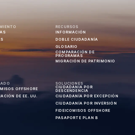
MIENTO
RECURSOS
IAS
INFORMACIÓN
AS
DOBLE CIUDADANÍA
GLOSARIO
COMPARACIÓN DE
PROGRAMAS
MIGRACIÓN DE PATRIMONIO
CADO
SOLUCIONES
CIUDADANÍA POR
OMISOS OFFSHORE
DESCENDENCIA
ACIÓN DE EE. UU.
CIUDADANÍA POR EXCEPCIÓN
CIUDADANÍA POR INVERSIÓN
FIDEICOMISOS OFFSHORE
PASAPORTE PLAN B