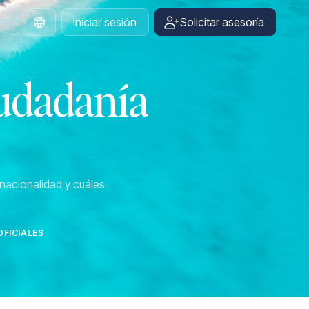
Iniciar sesión
Solicitar asesoría
Spanish
iudadanía
nacionalidad y cuáles
FICIALES