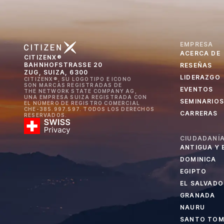
EMPRESA
ACERCA DE
CITIZENX®
BAHNHOFSTRASSE 20
RESEÑAS
ZUG, SUIZA, 6300
LIDERAZGO
CITIZENX®, SU LOGOTIPO E ICONO
SON MARCAS REGISTRADAS DE
EVENTOS
THE NETWORK STATE COMPANY AG,
UNA EMPRESA SUIZA REGISTRADA CON
SEMINARIOS
EL NÚMERO DE REGISTRO COMERCIAL
CHE-385.997.597. TODOS LOS DERECHOS
CARRERAS
RESERVADOS.
CIUDADANÍA
ANTIGUA Y
DOMINICA
EGIPTO
EL SALVADO
GRANADA
NAURU
SANTO TOMÉ