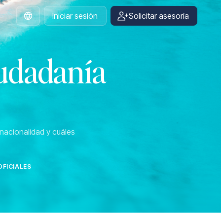
Iniciar sesión
Solicitar asesoría
Spanish
iudadanía
nacionalidad y cuáles
FICIALES