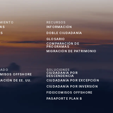
MIENTO
RECURSOS
IAS
INFORMACIÓN
AS
DOBLE CIUDADANÍA
GLOSARIO
COMPARACIÓN DE
PROGRAMAS
MIGRACIÓN DE PATRIMONIO
CADO
SOLUCIONES
CIUDADANÍA POR
OMISOS OFFSHORE
DESCENDENCIA
ACIÓN DE EE. UU.
CIUDADANÍA POR EXCEPCIÓN
CIUDADANÍA POR INVERSIÓN
FIDEICOMISOS OFFSHORE
PASAPORTE PLAN B