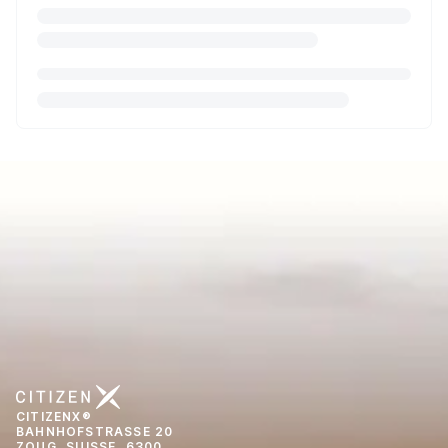
CITIZENX®
BAHNHOFSTRASSE 20
ZOUG, SUISSE, 6300