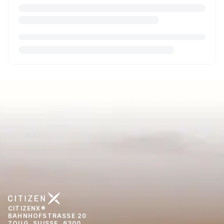
CITIZENX®
BAHNHOFSTRASSE 20
ZOUG, SUISSE, 6300