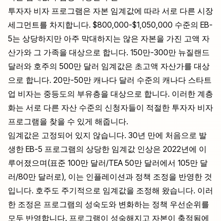
투자자 비자 프로그램은 자본 임계값에 따라 서로 다른 시장
세그먼트를 차지합니다. $800,000-$1,050,000 수준의 EB-
5는 상당하지만 아주 막대하지는 않은 자본을 가진 고액 자
산가와 그 가족을 대상으로 합니다. 150만-300만 뉴질랜드
달러와 호주의 500만 달러 임계값은 초고액 자산가를 대상
으로 합니다. 20만-50만 캐나다 달러 수준의 캐나다 스타트
업 비자는 중등도의 부유층을 대상으로 합니다. 이러한 계층
화는 서로 다른 자산 수준의 신청자들이 적절한 투자자 비자
프로그램을 찾을 수 있게 해줍니다.
임계값은 고정되어 있지 않습니다. 30년 만에 처음으로 발
생한 EB-5 프로그램의 상당한 임계값 인상은 2022년에 이
루어졌으며(표준 100만 달러/TEA 50만 달러에서 105만 달
러/80만 달러로), 이는 인플레이션과 정책 조정을 반영한 것
입니다. 호주도 주기적으로 임계값을 조정해 왔습니다. 이러
한 조정은 프로그램의 성숙도와 변화하는 정책 우선순위를
모두 반영합니다. 프로그램이 성숙해지고 자본이 축적됨에