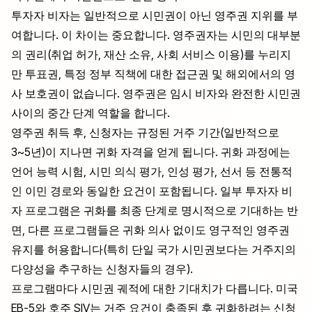
투자자 비자는 일반적으로 시민권이 아닌 영주권 지위를 부
여합니다. 이 차이는 중요합니다. 영주권자는 시민의 대부분
의 권리(취업 허가, 재산 소유, 사회 서비스 이용)를 누리지
만 투표권, 특정 정부 직책에 대한 접근권 및 해외에서의 영
사 보호권이 없습니다. 영주권은 임시 비자와 완전한 시민권
사이의 중간 단계 역할을 합니다.
영주권 취득 후, 신청자는 규정된 거주 기간(일반적으로
3~5년)이 지나면 귀화 자격을 얻게 됩니다. 귀화 과정에는
언어 능력 시험, 시민 의식 평가, 인성 평가, 선서 등 전통적
인 이민 경로와 동일한 요건이 포함됩니다. 일부 투자자 비
자 프로그램은 귀화를 최종 단계로 명시적으로 기대하는 반
면, 다른 프로그램들은 귀화 의사 없이도 영구적인 영주권
유지를 허용합니다(특히 단일 국가 시민권보다는 거주지의
다양성을 추구하는 신청자들의 경우).
프로그램마다 시민권 궤적에 대한 기대치가 다릅니다. 미국
EB-5와 호주 SIV는 거주 요건이 충족된 후 귀화하려는 신청