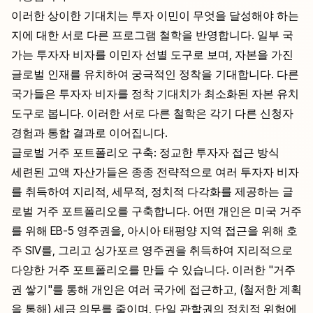
이러한 상이한 기대치는 투자 이민이 무엇을 달성해야 하는
지에 대한 서로 다른 프로그램 철학을 반영합니다. 일부 국
가는 투자자 비자를 이민자 선별 도구로 보며, 자본을 가진
글로벌 인재를 유치하여 궁극적인 정착을 기대합니다. 다른
국가들은 투자자 비자를 정착 기대치가 최소화된 자본 유치
도구로 봅니다. 이러한 서로 다른 철학은 각기 다른 신청자
경험과 통합 결과로 이어집니다.
글로벌 거주 포트폴리오 구축: 정교한 투자자 접근 방식
세련된 고액 자산가들은 종종 전략적으로 여러 투자자 비자
를 취득하여 지리적, 세무적, 정치적 다각화를 제공하는 글
로벌 거주 포트폴리오를 구축합니다. 어떤 개인은 미국 거주
를 위해 EB-5 영주권을, 아시아 태평양 지역 접근을 위해 호
주 SIV를, 그리고 싱가포르 영주권을 취득하여 지리적으로
다양한 거주 포트폴리오를 만들 수 있습니다. 이러한 "거주
권 쌓기"를 통해 개인은 여러 국가에 접근하고, (철저한 계획
을 통해) 세금 의무를 줄이며, 단일 관할권의 정치적 위험에