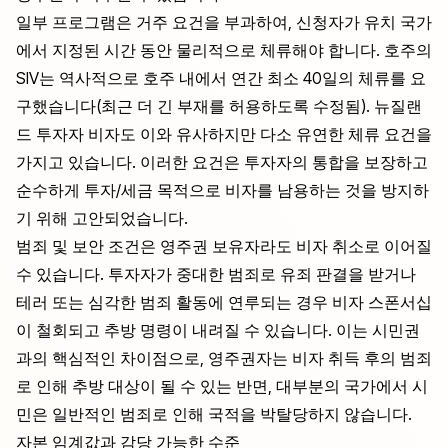
일부 프로그램은 거주 요건을 부과하여, 신청자가 유치 국가
에서 지정된 시간 동안 물리적으로 체류해야 합니다. 호주의
SIV는 역사적으로 호주 내에서 연간 최소 40일의 체류를 요
구했습니다(최근 더 긴 부재를 허용하도록 수정됨). 뉴질랜
드 투자자 비자도 이와 유사하지만 다소 유연한 체류 요건을
가지고 있습니다. 이러한 요건은 투자자의 통합을 보장하고
순수하게 투자/세금 목적으로 비자를 남용하는 것을 방지하
기 위해 고안되었습니다.
범죄 및 보안 조건은 영주권 보유자라도 비자 취소로 이어질
수 있습니다. 투자자가 중대한 범죄로 유죄 판결을 받거나
테러 또는 심각한 범죄 활동에 연루되는 경우 비자 스폰서십
이 철회되고 추방 명령이 내려질 수 있습니다. 이는 시민권
과의 핵심적인 차이점으로, 영주권자는 비자 취득 후의 범죄
로 인해 추방 대상이 될 수 있는 반면, 대부분의 국가에서 시
민은 일반적인 범죄로 인해 국적을 박탈당하지 않습니다.
자본 임계값과 감당 가능한 수준