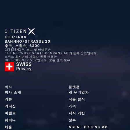
CITIZENX®
BAHNHOFSTRASSE 20
추크, 스위스, 6300
CITIZENX®, 로고 및 아이콘은
THE NETWORK STATE COMPANY AG의 등록 상표입니다.
스위스 회사이며 사업자 등록 번호는
CHE-385.997.597입니다. 모든 권리 보유.
회사
플랫폼
회사 소개
왜 우리인가
리뷰
작동 방식
리더십
가격
이벤트
지식 기반
웨비나
정부
채용
AGENT PRICING API