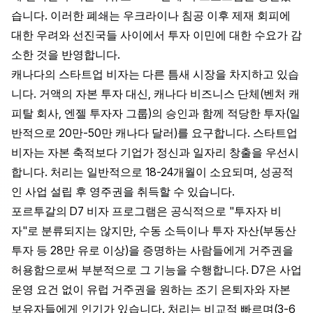
습니다. 이러한 폐쇄는 우크라이나 침공 이후 제재 회피에
대한 우려와 선진국들 사이에서 투자 이민에 대한 수요가 감
소한 것을 반영합니다.
캐나다의 스타트업 비자는 다른 틈새 시장을 차지하고 있습
니다. 거액의 자본 투자 대신, 캐나다 비즈니스 단체(벤처 캐
피탈 회사, 엔젤 투자자 그룹)의 승인과 함께 적당한 투자(일
반적으로 20만-50만 캐나다 달러)를 요구합니다. 스타트업
비자는 자본 축적보다 기업가 정신과 일자리 창출을 우선시
합니다. 처리는 일반적으로 18-24개월이 소요되며, 성공적
인 사업 설립 후 영주권을 취득할 수 있습니다.
포르투갈의 D7 비자 프로그램은 공식적으로 "투자자 비
자"로 분류되지는 않지만, 수동 소득이나 투자 자산(부동산
투자 등 28만 유로 이상)을 증명하는 사람들에게 거주권을
허용함으로써 부분적으로 그 기능을 수행합니다. D7은 사업
운영 요건 없이 유럽 거주권을 원하는 조기 은퇴자와 자본
보유자들에게 인기가 있습니다. 처리는 비교적 빠르며(3-6