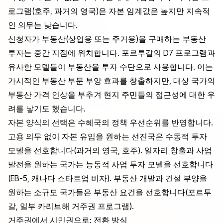
로그램(호주, 과거의 영국)은 자본 임계값은 높지만 지속적
인 의무는 낮습니다.
신청자가 부동산(상업용 또는 주거용)을 구매하는 부동산
투자는 중간 지점에 위치합니다. 포르투갈의 D7 프로그램과
유사한 모델들이 부동산을 투자 수단으로 사용합니다. 이는
가시적인 부동산 부문 부양 효과를 창출하지만, 대상 국가의
부동산 가격 인상을 부추겨 현지 주민들의 접근성에 대한 우
려를 낳기도 했습니다.
자본 양식의 선택은 수혜국의 정책 우선순위를 반영합니다.
고용 의무 없이 자본 유입을 원하는 선진국은 수동적 투자
모델을 선호합니다(과거의 영국, 호주). 일자리 창출과 사업
발전을 원하는 국가는 능동적 사업 투자 모델을 선호합니다
(EB-5, 캐나다 스타트업 비자). 부동산 개발과 건설 부양을
원하는 소규모 국가들은 부동산 요건을 선호합니다(포르투
갈, 일부 카리브해 거주권 프로그램).
거주권에서 시민권으로: 전환 방식