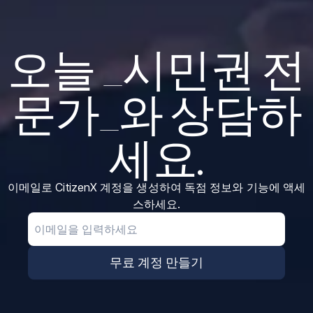
오늘 _시민권 전
문가_와 상담하
세요.
이메일로 CitizenX 계정을 생성하여 독점 정보와 기능에 액세
스하세요.
Email
무료 계정 만들기