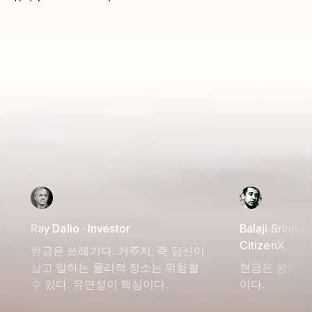
Ray Dalio · Investor
Balaji Srinivas
CitizenX
현금은 쓰레기다. 거주지, 즉 당신이
살고 일하는 물리적 장소는 위험할
현금은 왕이다.
수 있다. 유연성이 핵심이다.
이다.