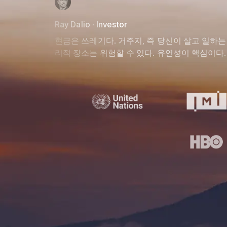
Ray Dalio · Investor
현금은 쓰레기다. 거주지, 즉 당신이 살고 일하는
리적 장소는 위험할 수 있다. 유연성이 핵심이다.