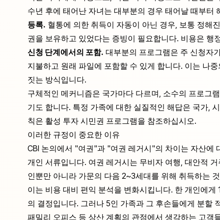
수년 후에 태어난 자녀는 대부분의 경우 태어날 때부터 
등록.
혈통에 의한 취득이 자동이 아닌 경우, 보통 정해진
권을 보유하고 있었다는 증빙이 필요합니다. 비용은 행정
신청 단계에서의 포함.
대부분의 프로그램은 주 신청자가 
지불하고 원래 파일에 포함할 수 있게 합니다. 이는 나
짓는 방식입니다.
구체적인 메커니즘은 국가마다 다르며, 소수의 프로그램은
기도 합니다. 특정 가족에 대한 실질적인 해답은 국가, 
칙은
활성 투자 시민권 프로그램
을 참조하십시오.
이러한 규정이 중요한 이유
CBI 논의에서 "여권"과 "여권 레거시"의 차이는 자산에
개인 서류입니다. 여권 레거시는 무비자 여행, 대안적 거
인뿐만 아니라 가문의 다음 2~3세대를 위해 취득하는 
이는 비용 대비 편익 분석을 변화시킵니다. 한 개인에게 1
의 결정입니다. 그러나 5인 가족과 그 후손들에게 분할 
패밀리 오피스 등 상산 계획의 관점에서 생각하는 고객