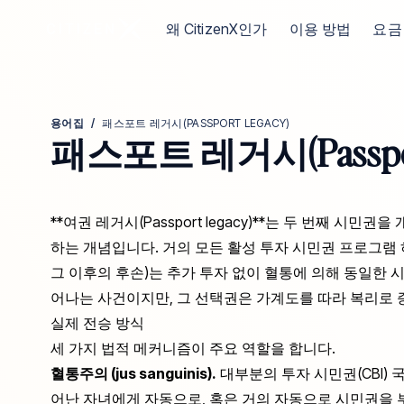
CitizenX 홈페이지로 이동
왜 CitizenX인가
이용 방법
요금
용어집
/
패스포트 레거시(PASSPORT LEGACY)
패스포트 레거시(Passport
**여권 레거시(Passport legacy)**는 두 번째 
하는 개념입니다. 거의 모든 활성 투자 시민권 프로그램 
그 이후의 후손)는 추가 투자 없이 혈통에 의해 동일한 시
어나는 사건이지만, 그 선택권은 가계도를 따라 복리로 
실제 전승 방식
세 가지 법적 메커니즘이 주요 역할을 합니다.
혈통주의 (jus sanguinis).
대부분의 투자 시민권(CBI)
어난 자녀에게 자동으로, 혹은 거의 자동으로 시민권을