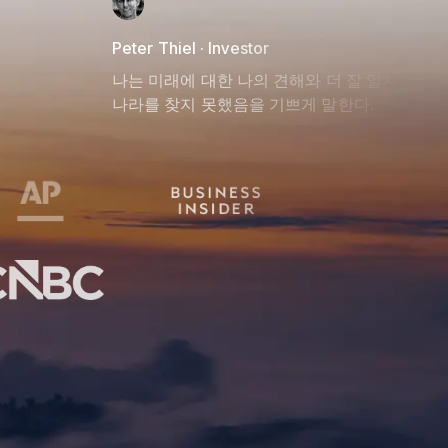
Peter Thiel · Investor
나는 미래에 대한 나의 견해와 더 잘 일치하는 
나라를 찾지 못했음을 기쁘게 말한다.