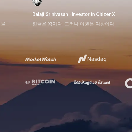
Balaji Srinivasan · Investor in CitizenX
 물
현금은 왕이다. 그러나 여권은 여왕이다.