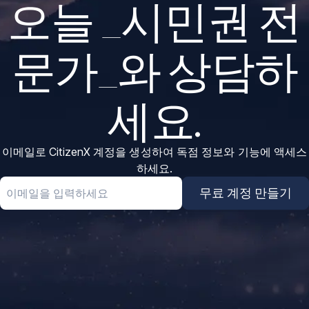
오늘 _시민권 전
문가_와 상담하
세요.
이메일로 CitizenX 계정을 생성하여 독점 정보와 기능에 액세스
하세요.
Email
무료 계정 만들기