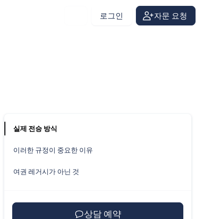
로그인
자문 요청
Korean
실제 전승 방식
이러한 규정이 중요한 이유
여권 레거시가 아닌 것
상담 예약