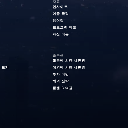
자료
인사이트
이중 국적
용어집
프로그램 비교
자산 이동
솔루션
탁
혈통에 의한 시민권
 포기
예외에 의한 시민권
투자 이민
해외 신탁
플랜 B 여권