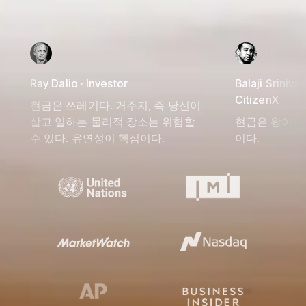
Ray Dalio · Investor
Balaji Srinivas
CitizenX
현금은 쓰레기다. 거주지, 즉 당신이
살고 일하는 물리적 장소는 위험할
현금은 왕이다.
수 있다. 유연성이 핵심이다.
이다.