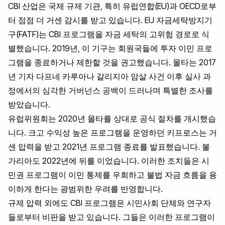
CBI 산업은 국제 규제 기관, 특히 유럽연합(EU)과 OECD로부
터 점점 더 거센 감시를 받고 있습니다. EU 자금세탁방지기
구(FATF)는 CBI 프로그램을 자금 세탁의 고위험 경로로 식
별했습니다. 2019년, 이 기구는 회원국들에 투자 이민 프로
그램을 종료하거나 제한할 것을 권고했습니다. 몰타는 2017
년 기자 다프네 카루아나 갈리지아 암살 사건 이후 실사 과
정에서의 심각한 거버넌스 공백이 드러나며 특별한 조사를
받았습니다.
유럽위원회는 2020년 몰타를 상대로 공식 절차를 개시했습
니다. 크고 수익성 높은 프로그램을 운영하던 키프로스는 거
센 압력을 받고 2021년 프로그램 종료를 발표했습니다. 불
가리아도 2022년에 뒤를 이었습니다. 이러한 조치들은 시
민권 프로그램이 이민 통제를 우회하고 불법 자금 흐름을 용
이하게 한다는 광범위한 우려를 반영합니다.
규제 압력 외에도 CBI 프로그램은 시민사회 단체와 연구자
들로부터 비판을 받고 있습니다. 그들은 이러한 프로그램이