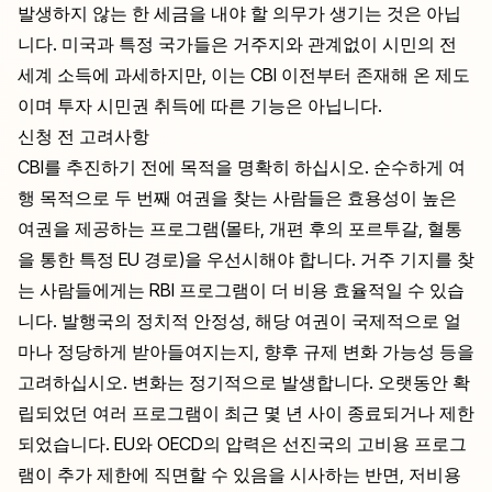
발생하지 않는 한 세금을 내야 할 의무가 생기는 것은 아닙
니다. 미국과 특정 국가들은 거주지와 관계없이 시민의 전
세계 소득에 과세하지만, 이는 CBI 이전부터 존재해 온 제도
이며 투자 시민권 취득에 따른 기능은 아닙니다.
신청 전 고려사항
CBI를 추진하기 전에 목적을 명확히 하십시오. 순수하게 여
행 목적으로 두 번째 여권을 찾는 사람들은 효용성이 높은
여권을 제공하는 프로그램(몰타, 개편 후의 포르투갈, 혈통
을 통한 특정 EU 경로)을 우선시해야 합니다. 거주 기지를 찾
는 사람들에게는 RBI 프로그램이 더 비용 효율적일 수 있습
니다. 발행국의 정치적 안정성, 해당 여권이 국제적으로 얼
마나 정당하게 받아들여지는지, 향후 규제 변화 가능성 등을
고려하십시오. 변화는 정기적으로 발생합니다. 오랫동안 확
립되었던 여러 프로그램이 최근 몇 년 사이 종료되거나 제한
되었습니다. EU와 OECD의 압력은 선진국의 고비용 프로그
램이 추가 제한에 직면할 수 있음을 시사하는 반면, 저비용