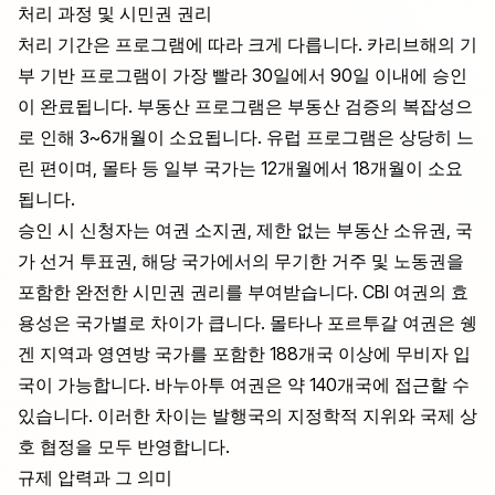
처리 과정 및 시민권 권리
처리 기간은 프로그램에 따라 크게 다릅니다. 카리브해의 기
부 기반 프로그램이 가장 빨라 30일에서 90일 이내에 승인
이 완료됩니다. 부동산 프로그램은 부동산 검증의 복잡성으
로 인해 3~6개월이 소요됩니다. 유럽 프로그램은 상당히 느
린 편이며, 몰타 등 일부 국가는 12개월에서 18개월이 소요
됩니다.
승인 시 신청자는 여권 소지권, 제한 없는 부동산 소유권, 국
가 선거 투표권, 해당 국가에서의 무기한 거주 및 노동권을
포함한 완전한 시민권 권리를 부여받습니다. CBI 여권의 효
용성은 국가별로 차이가 큽니다. 몰타나 포르투갈 여권은 쉥
겐 지역과 영연방 국가를 포함한 188개국 이상에 무비자 입
국이 가능합니다. 바누아투 여권은 약 140개국에 접근할 수
있습니다. 이러한 차이는 발행국의 지정학적 지위와 국제 상
호 협정을 모두 반영합니다.
규제 압력과 그 의미