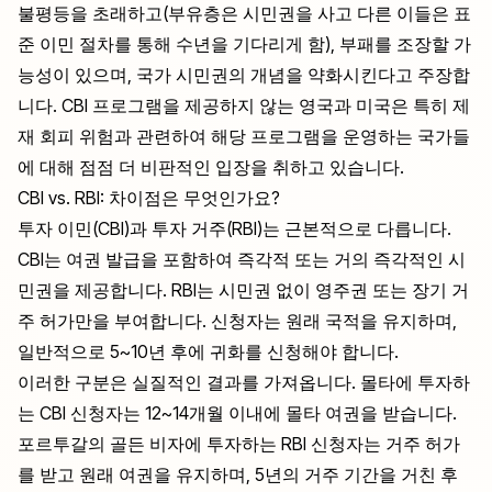
불평등을 초래하고(부유층은 시민권을 사고 다른 이들은 표
준 이민 절차를 통해 수년을 기다리게 함), 부패를 조장할 가
능성이 있으며, 국가 시민권의 개념을 약화시킨다고 주장합
니다. CBI 프로그램을 제공하지 않는 영국과 미국은 특히 제
재 회피 위험과 관련하여 해당 프로그램을 운영하는 국가들
에 대해 점점 더 비판적인 입장을 취하고 있습니다.
CBI vs. RBI: 차이점은 무엇인가요?
투자 이민(CBI)과 투자 거주(RBI)는 근본적으로 다릅니다.
CBI는 여권 발급을 포함하여 즉각적 또는 거의 즉각적인 시
민권을 제공합니다. RBI는 시민권 없이 영주권 또는 장기 거
주 허가만을 부여합니다. 신청자는 원래 국적을 유지하며,
일반적으로 5~10년 후에 귀화를 신청해야 합니다.
이러한 구분은 실질적인 결과를 가져옵니다. 몰타에 투자하
는 CBI 신청자는 12~14개월 이내에 몰타 여권을 받습니다.
포르투갈의 골든 비자에 투자하는 RBI 신청자는 거주 허가
를 받고 원래 여권을 유지하며, 5년의 거주 기간을 거친 후