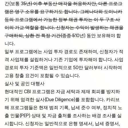
간(보통 3
5년) 이후 부동산 매각을 허용하지만, 다른 프로그
램은 영구 소유를 요구하기도 합니다. 그레나다와 도미니카
등의 프로그램에서 가능한 정부 채권 투자는 이 두 구조 사
이의 가교 역할을 합니다. 신청자는 수익이 발생하는 채권을
구매하되, 상환 전 특정 기간(종종 5
10년) 동안 보유해야 합
니다.
일부 프로그램에는 사업 투자 경로도 존재하며, 신청자가 적
격 사업체를 설립하거나 기존 기업에 투자해야 합니다. 사업
경로의 투자 기준액은 일반적으로 50만 달러부터 시작하며
고용 창출 요건이 포함될 수 있습니다.
실사 및 공인 대행사
현대적인 CBI 프로그램은 자금 세탁과 제재 회피를 방지하
기 위해 엄격한 실사(Due Diligence)를 포함합니다. 카리브
해 프로그램들은 현재 범죄 기록, 납세 준수 여부, 정치적 노
출 인물(PEP) 상태 및 자금 출처를 조사하는 배경 조사를 실
시합니다. 신청자는 일반적으로 은행 명세서, 납세 증명서,