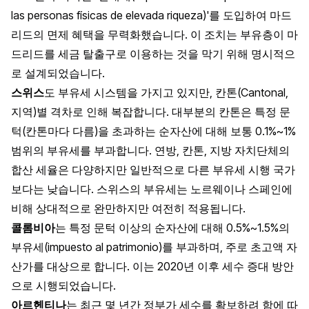
las personas físicas de elevada riqueza)'를 도입하여 마드
리드의 면제 혜택을 무력화했습니다. 이 조치는 부유층이 마
드리드를 세금 탈출구로 이용하는 것을 막기 위해 명시적으
로 설계되었습니다.
스위스
도 부유세 시스템을 가지고 있지만, 칸톤(Cantonal,
지역)별 격차로 인해 복잡합니다. 대부분의 칸톤은 특정 문
턱(칸톤마다 다름)을 초과하는 순자산에 대해 보통 0.1%~1%
범위의 부유세를 부과합니다. 연방, 칸톤, 지방 자치단체의
합산 세율은 다양하지만 일반적으로 다른 부유세 시행 국가
보다는 낮습니다. 스위스의 부유세는 노르웨이나 스페인에
비해 상대적으로 완만하지만 여전히 적용됩니다.
콜롬비아
는 특정 문턱 이상의 순자산에 대해 0.5%~1.5%의
부유세(impuesto al patrimonio)를 부과하며, 주로 초고액 자
산가를 대상으로 합니다. 이는 2020년 이후 세수 증대 방안
으로 시행되었습니다.
아르헨티나
는 최근 몇 년간 정부가 세수를 확보하려 함에 따