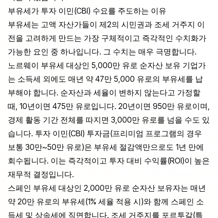
부유세가 투자 이민(CBI) 수요를 주도하는 이유
부유세는 고액 자산가들이 제2의 시민권과 조세 거주지 이
전을 고려하게 만드는 가장 구체적이고 즉각적인 수치화가
가능한 요인 중 하나입니다. 그 수치는 매우 극명합니다.
노르웨이 부유세 대상인 5,000만 유로 순자산 보유 기업가
는 소득세 외에도 매년 약 47만 5,000 유로의 부유세를 납
부해야 합니다. 순자산과 세율이 변하지 않는다고 가정할
때, 10년이면 475만 유로입니다. 20년이면 950만 유로이며,
경제 활동 기간 전체를 따지면 3,000만 유로를 넘을 수도 있
습니다. 투자 이민(CBI) 투자금(프리미엄 프로그램의 경우
보통 30만~50만 유로)은 부유세 절감액만으로도 1년 만에
회수됩니다. 이는 즉각적이고 투자 대비 수익률(ROI)이 높은
재무적 결정입니다.
스페인 부유세 대상인 2,000만 유로 순자산 보유자는 매년
약 20만 유로의 부유세(1% 세율 적용 시)와 함께 스페인 소
득세 및 상속세에 직면합니다. 조세 거주지를 포르투갈(특