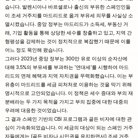
습니다. 발렌시아나 바르셀로나 출신의 부유한 스페인인들
이 조세 거주지를 마드리드로 옮겨 부유세 의무를 사실상 소
멸시켰습니다. 중앙 정부는 마드리드가 소득세, 부동산 거
래, 기업 활동을 통해 상당한 세수를 창출하고 있고, 지역 간
형평성을 강제하는 것이 정치적으로 복잡했기 때문에 이를
어느 정도 묵인해 왔습니다.
그러다 2023년 중앙 정부는 300만 유로 이상의 순자산에
대해 3.5%의 부유세를 부과하는 '연대세'를 시행하여 마드
리드의 면제 혜택과 지역 자치권을 무력화했습니다. 이는 부
유층이 마드리드를 세금 피처처로 이용하는 것을 막기 위해
명시적으로 고안되었습니다. 이 정책은 세수 증대와 부의 재
분배라는 두 가지 목적을 가지고 부의 집중에 대한 대중의
우려에 대응한 것이었습니다.
그 결과 스페인 기반의 CBI 프로그램과 골든 비자에 대한 관
심이 가속화되었습니다. 이 세금의 대상이 되는 스페인 거주
자들에게는 (골든 비자나 시민권을 유지하면서) 조세 거주