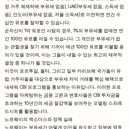
정 거주 체제하에 부유세 없음), UAE(부유세 없음, 소득세 없
음), 안도라(부유세 없음, 저율 소득세)로 이전하면 연간 수
십만 유로를 절약할 수 있습니다.
순자산이 1억 유로인 사람의 경우, 1%의 부유세를 없애면 연
간 100만 유로를 아낄 수 있습니다. 그 개인은 부유세가 없
는 관할권을 찾기 위해 기꺼이 매년 100만 유로를 지불할 용
의가 있을 것이며, 이는 그들이 내릴 수 있는 최고의 재무적
결정 중 하나가 될 것입니다.
이것이 포르투갈, 몰타, 그리고 일부 카리브해 국가들이 유
럽 거주자들을 대상으로 부유세 차익 거래를 핵심 혜택으로
내세워 CBI 프로그램을 홍보하는 이유입니다. 이러한 프로
그램을 마케팅하는 금융 고문과 변호사들은 CBI 투자금을
초과하는 10년간의 세금 절감액을 보여주는 모델링 스프레
드시트를 활용합니다.
노르웨이의 엑소더스와 정책 실패
노르웨이는 부유세가 어떻게 이민을 유도하고 정부에 역효