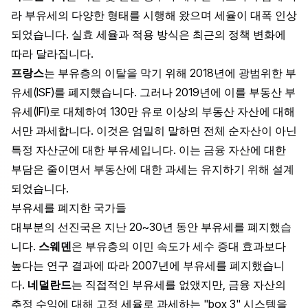
라 부유세의 다양한 형태를 시행해 왔으며 세율이 대폭 인상
되었습니다. 실효 세율과 적용 방식은 최근의 정책 변화에
따라 달라집니다.
프랑스
는 부유층의 이탈을 막기 위해 2018년에 광범위한 부
유세(ISF)를 폐지했습니다. 그러나 2019년에 이를 부동산 부
유세(IFI)로 대체하여 130만 유로 이상의 부동산 자산에 대해
서만 과세합니다. 이것은 엄밀히 말하면 전체 순자산이 아닌
특정 자산군에 대한 부유세입니다. 이는 금융 자산에 대한
부담은 줄이면서 부동산에 대한 과세는 유지하기 위해 설계
되었습니다.
부유세를 폐지한 국가들
대부분의 선진국은 지난 20~30년 동안 부유세를 폐지했습
니다.
스웨덴
은 부유층의 이민 속도가 세수 증대 효과보다
높다는 연구 결과에 따라 2007년에 부유세를 폐지했습니
다.
네덜란드
는 직접적인 부유세를 없앴지만, 금융 자산의
추정 수익에 대해 고정 세율로 과세하는 "box 3" 시스템을