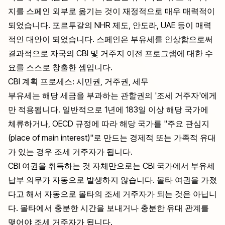
지를 스페인 외부로 옮기는 것이 재정적으로 매우 매력적이
되었습니다. 포르투갈의 NHR 제도, 안도라, UAE 등이 매력
적인 대안이 되었습니다. 스페인은 부유세를 인상함으로써
결과적으로 자국의 CBI 및 거주지 이전 프로그램에 대한 수
요를 스스로 창출한 셈입니다.
CBI 계획 프로세스: 시민권, 거주권, 세무
부유세는 해당 세금을 부과하는 관할권의 '조세 거주자'에게
만 적용됩니다. 일반적으로 1년에 183일 이상 해당 국가에
체류하거나, OECD 규정에 따라 해당 국가를 "주요 관심지
(place of main interest)"로 만드는 경제적 또는 가족적 유대
가 있는 경우 조세 거주자가 됩니다.
CBI 여권을 취득하는 것 자체만으로는 CBI 국가에서 부유세
납부 의무가 자동으로 발생하지 않습니다. 몰타 여권을 가졌
다고 해서 자동으로 몰타의 조세 거주자가 되는 것은 아닙니
다. 몰타에서 충분한 시간을 보내거나 충분한 유대 관계를
맺어야 조세 거주자가 됩니다.