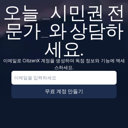
오늘 _시민권 전
문가_와 상담하
세요.
이메일로 CitizenX 계정을 생성하여 독점 정보와 기능에 액세
스하세요.
Email
무료 계정 만들기