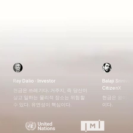
Ray Dalio · Investor
Balaji Srinivas
CitizenX
현금은 쓰레기다. 거주지, 즉 당신이
살고 일하는 물리적 장소는 위험할
현금은 왕이다.
수 있다. 유연성이 핵심이다.
이다.