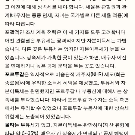
그 이전에 대해 상속세를 내야 합니다. 세율은 관할권과 관
계(배우자는 종종 면제, 자녀는 국가별로 다른 세율 적용)에
따라 다릅니다.
포괄적인 조세 계획 전략은 이 세 가지를 모두 고려합니다.
어떤 관할권은 부유세는 공격적이지만 자본이득세는 가볍
습니다. 다른 곳은 부유세는 없지만 자본이득세가 높을 수
있습니다. 상속세가 가혹한 곳이 있는가 하면, 배우자 이전
을 면제하거나 높은 공제 문턱을 두는 곳도 있습니다.
포르투갈
은 역사적으로 비습관적 거주자(NHR) 제도(최근
종료됨)하에 유리한 소득세 혜택을 제공했고, 부유세와 자
본이득세는 완만했지만 포르투갈 내 부동산에 대해서는 상
속세를 부과했습니다. 따라서 포르투갈 거주자는 소득 측면
에서는 유리할 수 있었으나 포르투갈 부동산에 대한 상속세
위험에는 노출되어 있었습니다.
몰타
는 부유세가 없고, 자본이득세는 완만하며(자산 유형에
따라 약 6~35%), 배우자 간 상속세가 면제되고 공제 혜택이