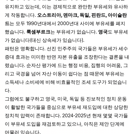
유지하고 있는데, 이는 경제적으로 완만한 부유세와 유사하
게 작동합니다.
오스트리아, 덴마크, 독일, 핀란드, 아이슬란
드
는 모두 1990년대에서 2000년대 사이에 부유세를 폐지
했습니다.
룩셈부르크
는 부유세가 없습니다.
영국
도 부유세
가 없습니다(대신 상속세가 있습니다).
패턴은 명확합니다. 선진 민주주의 국가들은 부유세가 세수
증대 효과는 미미한 반면 자본 유출을 조장한다는 결론을 내
렸습니다. 순자산 평가에 드는 행정 비용, 집행의 어려움, 그
리고 국경을 넘어 자산 이동이 쉽다는 점 때문에 부유세는
소득세나 소비세에 비해 비효율적인 조세 도구가 되었습니
다.
그럼에도 불구하고 영국, 미국, 독일 등 진보적인 정치 운동
이 활발한 국가들을 중심으로 부유세 재도입에 대한 상당한
정치적 압력이 존재합니다. 2024-2025년 현재 몇몇 국가들
이 부유세 도입을 재검토하고 있으나, 아직은 제안 단계에
머물러 있습니다.