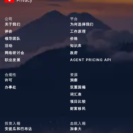
公司
平台
关于我们
为何选择我们
评价
工作原理
领导团队
价格
活动
知识库
网络研讨会
政府
职业发展
AGENT PRICING API
合规性
资源
许可
洞察
办事处
双重国籍
词汇表
项目比较
财富移民
投资入籍
血统入籍
安提瓜和巴布达
加拿大