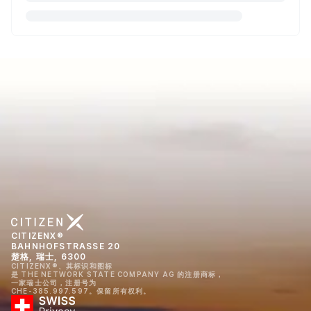
CITIZENX®
BAHNHOFSTRASSE 20
楚格, 瑞士, 6300
CITIZENX®、其标识和图标
是 THE NETWORK STATE COMPANY AG 的注册商标，
一家瑞士公司，注册号为
CHE-385.997.597。保留所有权利。