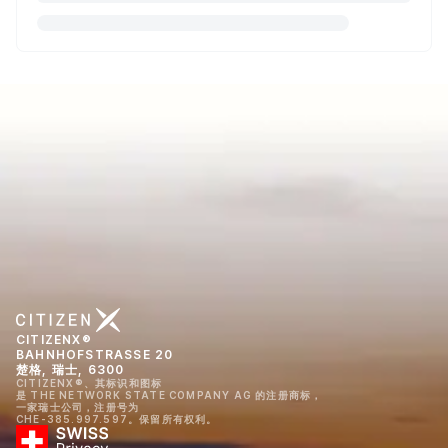
CITIZENX®
BAHNHOFSTRASSE 20
楚格, 瑞士, 6300
CITIZENX®、其标识和图标
是 THE NETWORK STATE COMPANY AG 的注册商标，
一家瑞士公司，注册号为
CHE-385.997.597。保留所有权利。