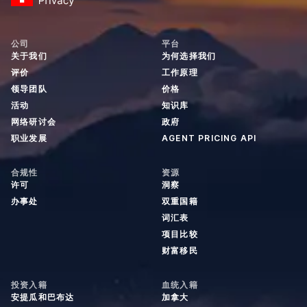
公司
平台
关于我们
为何选择我们
评价
工作原理
领导团队
价格
活动
知识库
网络研讨会
政府
职业发展
AGENT PRICING API
合规性
资源
许可
洞察
办事处
双重国籍
词汇表
项目比较
财富移民
投资入籍
血统入籍
安提瓜和巴布达
加拿大