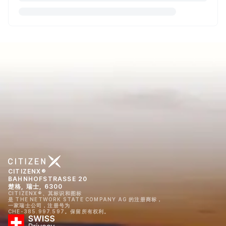
CITIZENX®
BAHNHOFSTRASSE 20
楚格, 瑞士, 6300
CITIZENX®、其标识和图标
是 THE NETWORK STATE COMPANY AG 的注册商标，
一家瑞士公司，注册号为
CHE-385.997.597。保留所有权利。