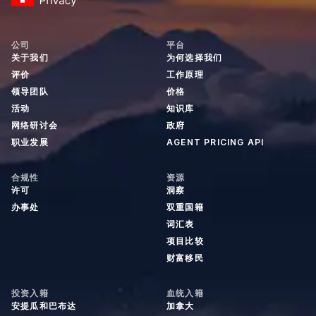
公司
平台
关于我们
为何选择我们
评价
工作原理
领导团队
价格
活动
知识库
网络研讨会
政府
职业发展
AGENT PRICING API
合规性
资源
许可
洞察
办事处
双重国籍
词汇表
项目比较
财富移民
投资入籍
血统入籍
安提瓜和巴布达
加拿大