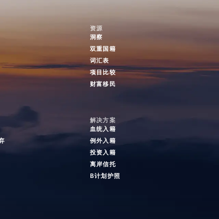
资源
洞察
双重国籍
词汇表
项目比较
财富移民
解决方案
血统入籍
弃
例外入籍
投资入籍
离岸信托
B计划护照