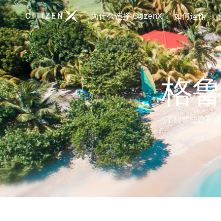
前往 CitizenX 首页
为什么选择 CitizenX
如何运作
格
了解哪些国家在