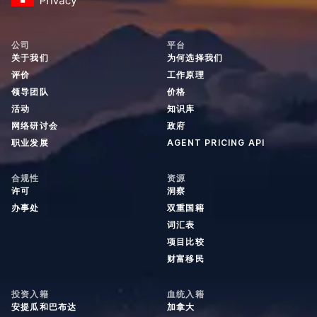
公司
平台
关于我们
为何选择我们
评价
工作原理
领导团队
价格
活动
知识库
网络研讨会
政府
职业发展
AGENT PRICING API
合规性
资源
许可
洞察
办事处
双重国籍
词汇表
项目比较
财富移民
投资入籍
血统入籍
安提瓜和巴布达
加拿大