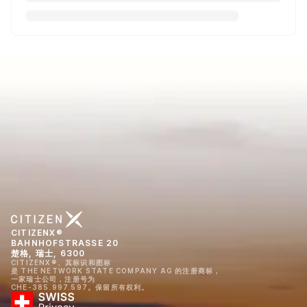
CITIZENX®
BAHNHOFSTRASSE 20
楚格, 瑞士, 6300
CITIZENX®、其标识和图标
是 THE NETWORK STATE COMPANY AG 的注册商标，
一家瑞士公司，注册号为
CHE-385.997.597。保留所有权利。