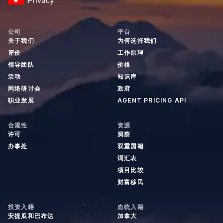
公司
平台
关于我们
为何选择我们
评价
工作原理
领导团队
价格
活动
知识库
网络研讨会
政府
职业发展
AGENT PRICING API
合规性
资源
许可
洞察
办事处
双重国籍
词汇表
项目比较
财富移民
投资入籍
血统入籍
安提瓜和巴布达
加拿大