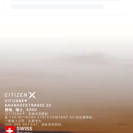
CITIZENX®
BAHNHOFSTRASSE 20
楚格, 瑞士, 6300
CITIZENX®、其标识和图标
是 THE NETWORK STATE COMPANY AG 的注册商标，
一家瑞士公司，注册号为
CHE-385.997.597。保留所有权利。