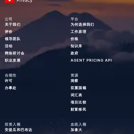
公司
平台
关于我们
为何选择我们
评价
工作原理
领导团队
价格
活动
知识库
网络研讨会
政府
职业发展
AGENT PRICING API
合规性
资源
许可
洞察
办事处
双重国籍
词汇表
项目比较
财富移民
投资入籍
血统入籍
安提瓜和巴布达
加拿大