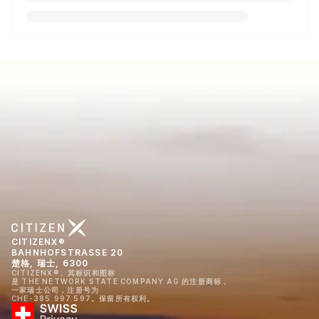
CITIZENX®
BAHNHOFSTRASSE 20
楚格, 瑞士, 6300
CITIZENX®、其标识和图标
是 THE NETWORK STATE COMPANY AG 的注册商标，
一家瑞士公司，注册号为
CHE-385.997.597。保留所有权利。