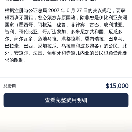
根据注册与公证总局 2007 年 6 月 27 日的决议规定，要获
得西班牙国籍，您必须放弃原国籍，除非您是伊比利亚美洲
国家（墨西哥、阿根廷、秘鲁、菲律宾、古巴、玻利维亚、
智利、哥伦比亚、哥斯达黎加、多米尼加共和国、厄瓜多
尔、萨尔瓦多、危地马拉、洪都拉斯、委内瑞拉、巴拿马、
巴拉圭、巴西、尼加拉瓜、乌拉圭和波多黎各）的公民。此
外，安道尔、法国、葡萄牙和赤道几内亚的公民也免受此要
求的限制。
$15,000
总费用
查看完整费用明细