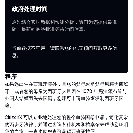
政府处理时间
通过结合实时数据和预测分析，我们为您提供最准
确、最新的最终批准等待时间估算。
当前数据不可用，请联系您的礼宾顾问获取更多信
息。
程序
如果您出生在西班牙境外，且您的父母或祖父母原籍为西班
牙，或者您的母亲为西班牙人且因在 1978 年宪法颁布前与
外国人结婚而失去国籍，您即可申请血缘继承制西班牙国
籍。
CitizenX 可以专业地处理您的整个血缘国籍申请，简化复杂
的西班牙法律，并通过咨询各种机构和档案馆来帮助您证明
您的血统，一直协助您直到获得西班牙护照。