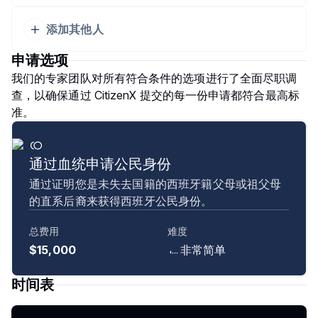
添加其他人
申请选项
我们的专家团队对所有符合条件的选项进行了全面尽职调
查，以确保通过 CitizenX 提交的每一份申请都符合最高标
准。
通过血统申请公民身份
通过证明您是未失去国籍的西班牙籍父母或祖父母
的直系后裔来获得西班牙公民身份。
总费用
难度
$15,000
非常简单
时间表