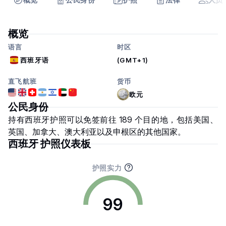
概览
语言
时区
西班牙语
(GMT+1)
直飞航班
货币
欧元
公民身份
持有西班牙护照可以免签前往 189 个目的地，包括美国、
英国、加拿大、澳大利亚以及申根区的其他国家。
西班牙 护照仪表板
护照实力
99