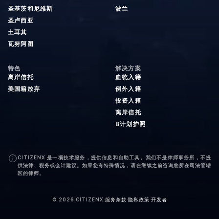
圣基茨和尼维斯
波兰
圣卢西亚
土耳其
瓦努阿图
特色
解决方案
离岸信托
血统入籍
美国籍放弃
例外入籍
投资入籍
离岸信托
B计划护照
CITIZENX 是一项技术服务，提供信息和自助工具。我们不是律师事务所，不提
供法律、税务或会计建议。如果您有特殊情况，请在继续之前咨询您所在司法管辖
区的律师。
©
2026
CITIZENX
·
服务条款
·
隐私政策
·
开发者