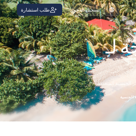
تسجيل الدخول
طلب استشارة
Arabic
 لـ
ر الجنسية المتعددة.
 الجنسية