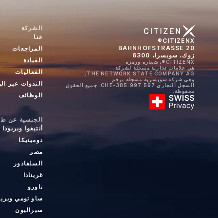
الشركة
عنا
CITIZENX®
BAHNHOFSTRASSE 20
المراجعات
زوك، سويسرا، 6300
القيادة
CITIZENX®، شعاره ورمزه
هي علامات تجارية مسجلة لشركة
الفعاليات
THE NETWORK STATE COMPANY AG،
وهي شركة سويسرية مسجلة برقم
الندوات عبر ال
السجل التجاري CHE-385.997.597. جميع الحقوق
محفوظة.
الوظائف
الجنسية عن طري
أنتيغوا وبربودا
دومينيكا
مصر
السلفادور
غرينادا
ناورو
ساو تومي وبري
سيراليون