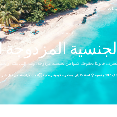
ييمات
آخر تحديث: 19 مايو 2026
لجنسية المزدوجة لـ 
عترف قانونيًا بحقوقك كمواطن بجنسية مزدوجة، وتلك التي تقيّد أو تحظ
 جنسية
استنادًا إلى مصادر حكومية رسمية
تمت مراجعته من قبل خبراء