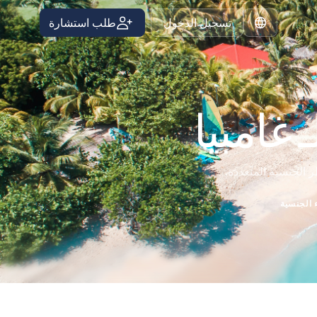
تسجيل الدخول
طلب استشارة
Arabic
غامبيا
ر الجنسية المتعددة.
 الجنسية