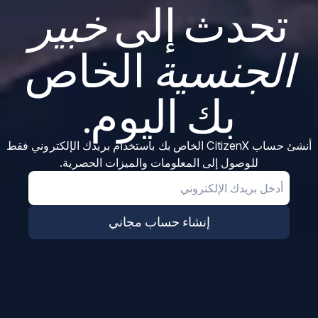
تحدث إلى
خبير
الجنسية
الخاص
بك اليوم.
أنشئ حساب CitizenX الخاص بك باستخدام بريدك الإلكتروني فقط
للوصول إلى المعلومات والميزات الحصرية.
Email
إنشاء حساب مجاني