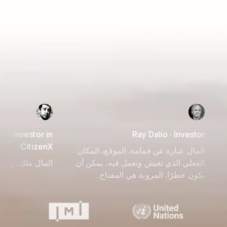
an · Investor in
Ray Dalio · Investor
CitizenX
المال عبارة عن قمامة. الموقع، المكان
الفعلي الذي تعيش وتعمل فيه، يمكن أن
المال ملك، ولكن
يكون خطرًا. المرونة هي المفتاح.