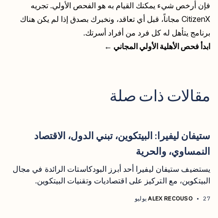
فإن أرخص شيء يمكنك القيام به هو الفحص الأولي. تجريه
CitizenX مجاناً، قبل أي تعاقد، ونخبرك بصدق إذا لم يكن هناك
برنامج يتأهل له كل فرد من أفراد أسرتك.
ابدأ فحص الأهلية الأولي المجاني ←
مقالات ذات صلة
ستيفان ليفيرا: البيتكوين، تبني الدول، الاقتصاد
النمساوي، والحرية
يستضيف ستيفان ليفيرا أحد أبرز البودكاستات الرائدة في مجال
البيتكوين، مع التركيز على اقتصاديات وتقنيات البيتكوين.
27 يوليو
•
ALEX RECOUSO