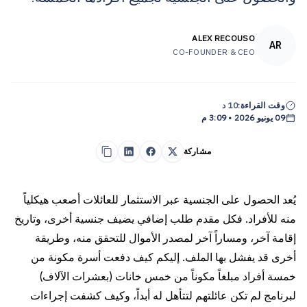
ALEX RECOUSO
AR
CO-FOUNDER & CEO
وقت القراءة:
10 د
09 يونيو 2026 • 3:09 م
مشاركة
يُعد الحصول على الجنسية عبر الاستثمار للعائلات أصعب هيكلياً
منه للأفراد. فكل مقدم طلب إضافي يضيف جنسية أخرى، وتاريخ
إقامة آخر، ومساراً آخر لمصدر الأموال للتحقق منه، وطريقة
أخرى قد يفشل بها الملف. إليكم كيف دفعت أسرة مكونة من
خمسة أفراد مبلغاً مكوناً من خمس خانات (بعشرات الآلاف)
لبرنامج لم تكن عائلتهم لتتأهل له أبداً، وكيف كشفت إجراءات