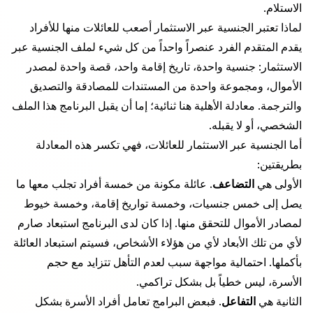
الاستلام.
لماذا تعتبر الجنسية عبر الاستثمار أصعب للعائلات منها للأفراد
يقدم المتقدم الفرد عنصراً واحداً من كل شيء لملف الجنسية عبر
الاستثمار: جنسية واحدة، تاريخ إقامة واحد، قصة واحدة لمصدر
الأموال، ومجموعة واحدة من المستندات للمصادقة والتصديق
والترجمة. معادلة الأهلية هنا ثنائية؛ إما أن يقبل البرنامج هذا الملف
الشخصي، أو لا يقبله.
أما الجنسية عبر الاستثمار للعائلات، فهي تكسر هذه المعادلة
بطريقتين:
الأولى هي
التضاعف
. عائلة مكونة من خمسة أفراد تجلب معها ما
يصل إلى خمس جنسيات، وخمسة تواريخ إقامة، وخمسة خيوط
لمصادر الأموال للتحقق منها. إذا كان لدى البرنامج استبعاد صارم
لأي من تلك الأبعاد لأي من هؤلاء الأشخاص، فسيتم استبعاد العائلة
بأكملها. احتمالية مواجهة سبب لعدم التأهل تتزايد مع حجم
الأسرة، ليس خطياً بل بشكل تراكمي.
الثانية هي
التفاعل
. فبعض البرامج تعامل أفراد الأسرة بشكل