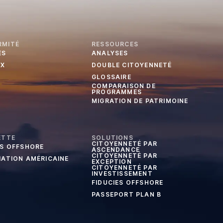
RMITÉ
RESSOURCES
ES
ANALYSES
UX
DOUBLE CITOYENNETÉ
GLOSSAIRE
COMPARAISON DE
PROGRAMMES
MIGRATION DE PATRIMOINE
ETTE
SOLUTIONS
CITOYENNETÉ PAR
ES OFFSHORE
ASCENDANCE
CITOYENNETÉ PAR
IATION AMÉRICAINE
EXCEPTION
CITOYENNETÉ PAR
INVESTISSEMENT
FIDUCIES OFFSHORE
PASSEPORT PLAN B