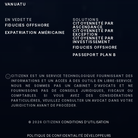
VANUATU
EN VEDETTE
SOLUTIONS
CITOYENNETÉ PAR
FIDUCIES OFFSHORE
ASCENDANCE
CITOYENNETÉ PAR
EXPATRIATION AMÉRICAINE
EXCEPTION
CITOYENNETÉ PAR
INVESTISSEMENT
FIDUCIES OFFSHORE
PASSEPORT PLAN B
CITIZENX EST UN SERVICE TECHNOLOGIQUE FOURNISSANT DES
INFORMATIONS ET UN ACCÈS À DES OUTILS EN LIBRE-SERVICE.
NOUS NE SOMMES PAS UN CABINET D'AVOCATS ET NE
FOURNISSONS PAS DE CONSEILS JURIDIQUES, FISCAUX OU
COMPTABLES. SI VOUS AVEZ DES CONSIDÉRATIONS
PARTICULIÈRES, VEUILLEZ CONSULTER UN AVOCAT DANS VOTRE
JURIDICTION AVANT DE PROCÉDER.
©
2026
CITIZENX
·
CONDITIONS D'UTILISATION
·
POLITIQUE DE CONFIDENTIALITÉ
·
DÉVELOPPEURS