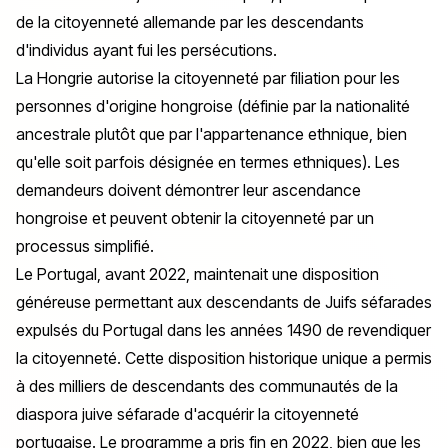
de la citoyenneté allemande par les descendants
d'individus ayant fui les persécutions.
La Hongrie autorise la citoyenneté par filiation pour les
personnes d'origine hongroise (définie par la nationalité
ancestrale plutôt que par l'appartenance ethnique, bien
qu'elle soit parfois désignée en termes ethniques). Les
demandeurs doivent démontrer leur ascendance
hongroise et peuvent obtenir la citoyenneté par un
processus simplifié.
Le Portugal, avant 2022, maintenait une disposition
généreuse permettant aux descendants de Juifs séfarades
expulsés du Portugal dans les années 1490 de revendiquer
la citoyenneté. Cette disposition historique unique a permis
à des milliers de descendants des communautés de la
diaspora juive séfarade d'acquérir la citoyenneté
portugaise. Le programme a pris fin en 2022, bien que les