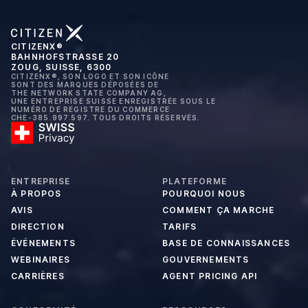
CITIZENX®
BAHNHOFSTRASSE 20
ZOUG, SUISSE, 6300
CITIZENX®, SON LOGO ET SON ICÔNE
SONT DES MARQUES DÉPOSÉES DE
THE NETWORK STATE COMPANY AG,
UNE ENTREPRISE SUISSE ENREGISTRÉE SOUS LE
NUMÉRO DE REGISTRE DU COMMERCE
CHE-385.997.597. TOUS DROITS RÉSERVÉS.
ENTREPRISE
PLATEFORME
À PROPOS
POURQUOI NOUS
AVIS
COMMENT ÇA MARCHE
DIRECTION
TARIFS
ÉVÉNEMENTS
BASE DE CONNAISSANCES
WEBINAIRES
GOUVERNEMENTS
CARRIÈRES
AGENT PRICING API