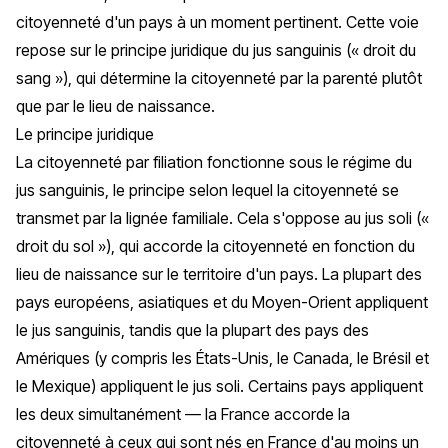
citoyenneté d'un pays à un moment pertinent. Cette voie
repose sur le principe juridique du
jus sanguinis
(« droit du
sang »), qui détermine la citoyenneté par la parenté plutôt
que par le lieu de naissance.
Le principe juridique
La citoyenneté par filiation fonctionne sous le régime du
jus sanguinis
, le principe selon lequel la citoyenneté se
transmet par la lignée familiale. Cela s'oppose au
jus soli
(«
droit du sol »), qui accorde la citoyenneté en fonction du
lieu de naissance sur le territoire d'un pays. La plupart des
pays européens, asiatiques et du Moyen-Orient appliquent
le
jus sanguinis
, tandis que la plupart des pays des
Amériques (y compris les États-Unis, le Canada, le Brésil et
le Mexique) appliquent le
jus soli
. Certains pays appliquent
les deux simultanément — la France accorde la
citoyenneté à ceux qui sont nés en France d'au moins un