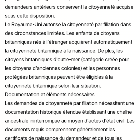
demandeurs antérieurs conservent la citoyenneté acquise
sous cette disposition.
Le Royaume-Uni autorise la citoyenneté par filiation dans
des circonstances limitées. Les enfants de citoyens
britanniques nés à l'étranger acquièrent automatiquement
la citoyenneté britannique à la naissance. De plus, les
citoyens britanniques d'outre-mer (catégorie créée pour
les citoyens d'anciennes colonies) et les personnes
protégées britanniques peuvent être éligibles à la
citoyenneté britannique selon leur situation.
Documentation et éléments nécessaires
Les demandes de citoyenneté par filiation nécessitent une
documentation historique étendue établissant une chaîne
ancestrale ininterrompue au moyen d'actes d'état civil. Les
documents requis comprennent généralement les
certificats de naissance du demandeur et de tous les