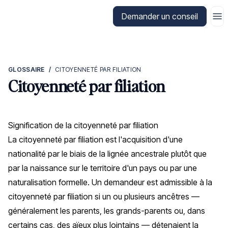
Aller à la page d'accueil de CitizenX
Demander un conseil
GLOSSAIRE
/
CITOYENNETÉ PAR FILIATION
Citoyenneté par filiation
Signification de la citoyenneté par filiation
La citoyenneté par filiation est l'acquisition d'une
nationalité par le biais de la lignée ancestrale plutôt que
par la naissance sur le territoire d'un pays ou par une
naturalisation formelle. Un demandeur est admissible à la
citoyenneté par filiation si un ou plusieurs ancêtres —
généralement les parents, les grands-parents ou, dans
certains cas, des aïeux plus lointains — détenaient la