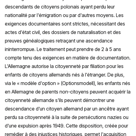
descendants de citoyens polonais ayant perdu leur
nationalité par l'émigration ou par d'autres moyens. Les
exigences documentaires sont strictes, nécessitant des
actes d'état civil, des dossiers de naturalisation et des
preuves généalogiques retraçant une ascendance
ininterrompue. Le traitement peut prendre de 2 à 5 ans
compte tenu des exigences en matière de documentation.
L'Allemagne autorise la citoyenneté par filiation pour les
enfants de citoyens allemands nés à l'étranger. De plus,
via le « modèle d'option » (
Optionsmodell
), les enfants nés
en Allemagne de parents non-citoyens peuvent acquérir la
citoyenneté allemande s'ils peuvent démontrer une
descendance d'un citoyen allemand par un ancêtre ayant
perdu sa citoyenneté à la suite de persécutions nazies ou
d'une expulsion après 1949. Cette disposition, créée pour
remédier à des injustices historiques, permet l'acquisition