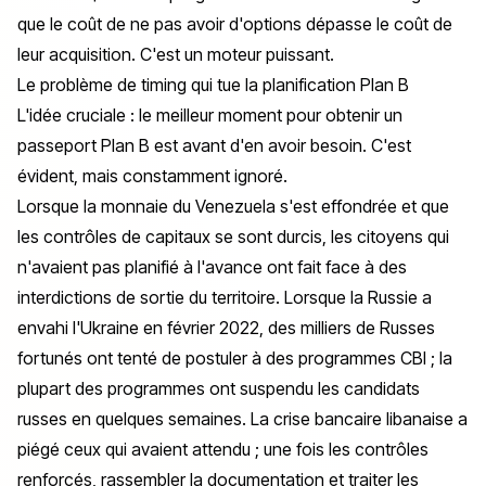
que le coût de ne pas avoir d'options dépasse le coût de
leur acquisition. C'est un moteur puissant.
Le problème de timing qui tue la planification Plan B
L'idée cruciale : le meilleur moment pour obtenir un
passeport Plan B est
avant
d'en avoir besoin. C'est
évident, mais constamment ignoré.
Lorsque la monnaie du Venezuela s'est effondrée et que
les contrôles de capitaux se sont durcis, les citoyens qui
n'avaient pas planifié à l'avance ont fait face à des
interdictions de sortie du territoire. Lorsque la Russie a
envahi l'Ukraine en février 2022, des milliers de Russes
fortunés ont tenté de postuler à des programmes CBI ; la
plupart des programmes ont suspendu les candidats
russes en quelques semaines. La crise bancaire libanaise a
piégé ceux qui avaient attendu ; une fois les contrôles
renforcés, rassembler la documentation et traiter les