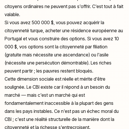
citoyens ordinaires ne peuvent pas s'offrir. C'est tout à fait
valable.
Si vous avez 500 000 $, vous pouvez acquérir la
citoyenneté turque, acheter une résidence européenne au
Portugal et vous construire des options. Si vous avez 10
000 $, vos options sont la citoyenneté par filiation
(gratuite mais nécessite une ascendance) ou l'asile
(nécessite une persécution démontrable). Les riches
peuvent partir ; les pauvres restent bloqués.
Cette dimension sociale est réelle et mérite d'être
soulignée. Le CBI existe car il répond à un besoin du
marché — mais c'est un marché qui est
fondamentalement inaccessible à la plupart des gens
dans les pays instables. Ce n'est pas un échec moral du
CBI ; c'est une réalité structurelle de la manière dont la
citoyenneté et la richesse s'entrecroisent.