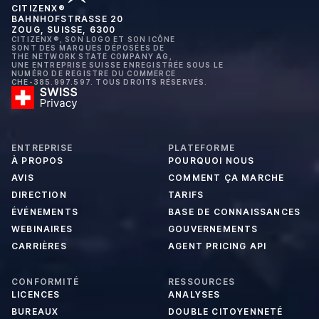
CITIZENX®
BAHNHOFSTRASSE 20
ZOUG, SUISSE, 6300
CITIZENX®, SON LOGO ET SON ICÔNE
SONT DES MARQUES DÉPOSÉES DE
THE NETWORK STATE COMPANY AG,
UNE ENTREPRISE SUISSE ENREGISTRÉE SOUS LE
NUMÉRO DE REGISTRE DU COMMERCE
CHE-385.997.597. TOUS DROITS RÉSERVÉS.
ENTREPRISE
PLATEFORME
À PROPOS
POURQUOI NOUS
AVIS
COMMENT ÇA MARCHE
DIRECTION
TARIFS
ÉVÉNEMENTS
BASE DE CONNAISSANCES
WEBINAIRES
GOUVERNEMENTS
CARRIÈRES
AGENT PRICING API
CONFORMITÉ
RESSOURCES
LICENCES
ANALYSES
BUREAUX
DOUBLE CITOYENNETÉ