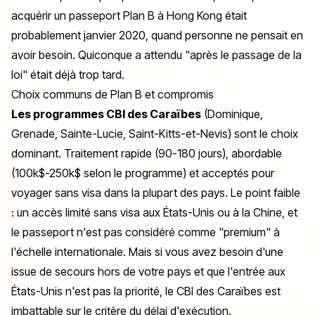
acquérir un passeport Plan B à Hong Kong était
probablement janvier 2020, quand personne ne pensait en
avoir besoin. Quiconque a attendu "après le passage de la
loi" était déjà trop tard.
Choix communs de Plan B et compromis
Les programmes CBI des Caraïbes
(Dominique,
Grenade, Sainte-Lucie, Saint-Kitts-et-Nevis) sont le choix
dominant. Traitement rapide (90-180 jours), abordable
(100k$-250k$ selon le programme) et acceptés pour
voyager sans visa dans la plupart des pays. Le point faible
: un accès limité sans visa aux États-Unis ou à la Chine, et
le passeport n'est pas considéré comme "premium" à
l'échelle internationale. Mais si vous avez besoin d'une
issue de secours hors de votre pays et que l'entrée aux
États-Unis n'est pas la priorité, le CBI des Caraïbes est
imbattable sur le critère du délai d'exécution.