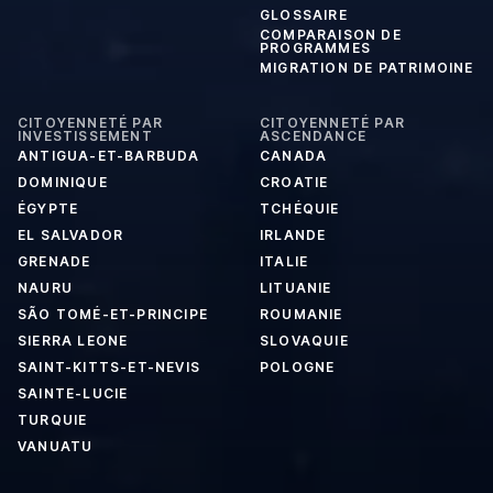
GLOSSAIRE
COMPARAISON DE
PROGRAMMES
MIGRATION DE PATRIMOINE
CITOYENNETÉ PAR
CITOYENNETÉ PAR
INVESTISSEMENT
ASCENDANCE
ANTIGUA-ET-BARBUDA
CANADA
DOMINIQUE
CROATIE
ÉGYPTE
TCHÉQUIE
EL SALVADOR
IRLANDE
GRENADE
ITALIE
NAURU
LITUANIE
SÃO TOMÉ-ET-PRINCIPE
ROUMANIE
SIERRA LEONE
SLOVAQUIE
SAINT-KITTS-ET-NEVIS
POLOGNE
SAINTE-LUCIE
TURQUIE
VANUATU