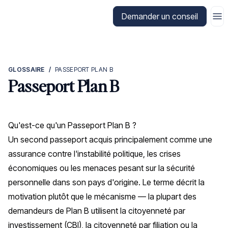
Aller à la page d'accueil de CitizenX
Demander un conseil
GLOSSAIRE
/
PASSEPORT PLAN B
Passeport Plan B
Qu'est-ce qu'un Passeport Plan B ?
Un second passeport acquis principalement comme une
assurance contre l'instabilité politique, les crises
économiques ou les menaces pesant sur la sécurité
personnelle dans son pays d'origine. Le terme décrit la
motivation plutôt que le mécanisme — la plupart des
demandeurs de Plan B utilisent la citoyenneté par
investissement (CBI), la citoyenneté par filiation ou la