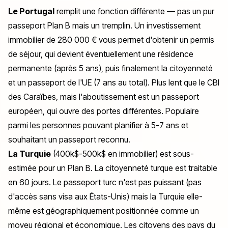
Le Portugal
remplit une fonction différente — pas un pur
passeport Plan B mais un tremplin. Un investissement
immobilier de 280 000 € vous permet d'obtenir un permis
de séjour, qui devient éventuellement une résidence
permanente (après 5 ans), puis finalement la citoyenneté
et un passeport de l'UE (7 ans au total). Plus lent que le CBI
des Caraïbes, mais l'aboutissement est un passeport
européen, qui ouvre des portes différentes. Populaire
parmi les personnes pouvant planifier à 5-7 ans et
souhaitant un passeport reconnu.
La Turquie
(400k$-500k$ en immobilier) est sous-
estimée pour un Plan B. La citoyenneté turque est traitable
en 60 jours. Le passeport turc n'est pas puissant (pas
d'accès sans visa aux États-Unis) mais la Turquie elle-
même est géographiquement positionnée comme un
moyeu régional et économique. Les citoyens des pays du