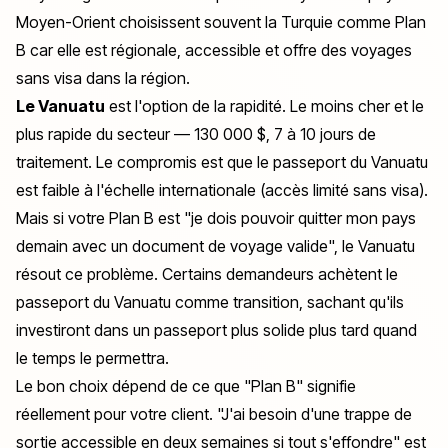
Moyen-Orient choisissent souvent la Turquie comme Plan
B car elle est régionale, accessible et offre des voyages
sans visa dans la région.
Le Vanuatu
est l'option de la rapidité. Le moins cher et le
plus rapide du secteur — 130 000 $, 7 à 10 jours de
traitement. Le compromis est que le passeport du Vanuatu
est faible à l'échelle internationale (accès limité sans visa).
Mais si votre Plan B est "je dois pouvoir quitter mon pays
demain avec un document de voyage valide", le Vanuatu
résout ce problème. Certains demandeurs achètent le
passeport du Vanuatu comme transition, sachant qu'ils
investiront dans un passeport plus solide plus tard quand
le temps le permettra.
Le bon choix dépend de ce que "Plan B" signifie
réellement pour votre client. "J'ai besoin d'une trappe de
sortie accessible en deux semaines si tout s'effondre" est