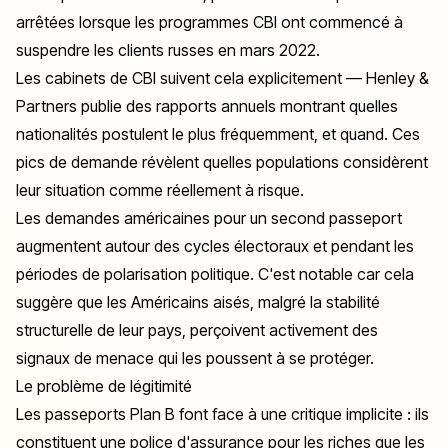
arrêtées lorsque les programmes CBI ont commencé à
suspendre les clients russes en mars 2022.
Les cabinets de CBI suivent cela explicitement — Henley &
Partners publie des rapports annuels montrant quelles
nationalités postulent le plus fréquemment, et quand. Ces
pics de demande révèlent quelles populations considèrent
leur situation comme réellement à risque.
Les demandes américaines pour un second passeport
augmentent autour des cycles électoraux et pendant les
périodes de polarisation politique. C'est notable car cela
suggère que les Américains aisés, malgré la stabilité
structurelle de leur pays, perçoivent activement des
signaux de menace qui les poussent à se protéger.
Le problème de légitimité
Les passeports Plan B font face à une critique implicite : ils
constituent une police d'assurance pour les riches que les