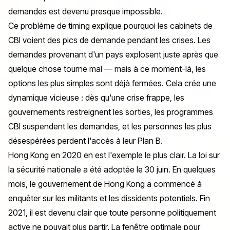
demandes est devenu presque impossible.
Ce problème de timing explique pourquoi les cabinets de
CBI voient des pics de demande pendant les crises. Les
demandes provenant d'un pays explosent juste après que
quelque chose tourne mal — mais à ce moment-là, les
options les plus simples sont déjà fermées. Cela crée une
dynamique vicieuse : dès qu'une crise frappe, les
gouvernements restreignent les sorties, les programmes
CBI suspendent les demandes, et les personnes les plus
désespérées perdent l'accès à leur Plan B.
Hong Kong en 2020 en est l'exemple le plus clair. La loi sur
la sécurité nationale a été adoptée le 30 juin. En quelques
mois, le gouvernement de Hong Kong a commencé à
enquêter sur les militants et les dissidents potentiels. Fin
2021, il est devenu clair que toute personne politiquement
active ne pouvait plus partir. La fenêtre optimale pour