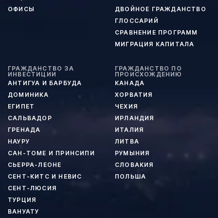
ОФИСЫ
ДВОЙНОЕ ГРАЖДАНСТВО
ГЛОССАРИЙ
СРАВНЕНИЕ ПРОГРАММ
МИГРАЦИЯ КАПИТАЛА
ГРАЖДАНСТВО ЗА
ГРАЖДАНСТВО ПО
ИНВЕСТИЦИИ
ПРОИСХОЖДЕНИЮ
АНТИГУА И БАРБУДА
КАНАДА
ДОМИНИКА
ХОРВАТИЯ
ЕГИПЕТ
ЧЕХИЯ
САЛЬВАДОР
ИРЛАНДИЯ
ГРЕНАДА
ИТАЛИЯ
НАУРУ
ЛИТВА
САН-ТОМЕ И ПРИНСИПИ
РУМЫНИЯ
СЬЕРРА-ЛЕОНЕ
СЛОВАКИЯ
СЕНТ-КИТС И НЕВИС
ПОЛЬША
СЕНТ-ЛЮСИЯ
ТУРЦИЯ
ВАНУАТУ