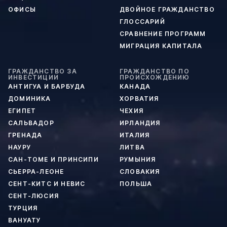
ОФИСЫ
ДВОЙНОЕ ГРАЖДАНСТВО
ГЛОССАРИЙ
СРАВНЕНИЕ ПРОГРАММ
МИГРАЦИЯ КАПИТАЛА
ГРАЖДАНСТВО ЗА
ГРАЖДАНСТВО ПО
ИНВЕСТИЦИИ
ПРОИСХОЖДЕНИЮ
АНТИГУА И БАРБУДА
КАНАДА
ДОМИНИКА
ХОРВАТИЯ
ЕГИПЕТ
ЧЕХИЯ
САЛЬВАДОР
ИРЛАНДИЯ
ГРЕНАДА
ИТАЛИЯ
НАУРУ
ЛИТВА
САН-ТОМЕ И ПРИНСИПИ
РУМЫНИЯ
СЬЕРРА-ЛЕОНЕ
СЛОВАКИЯ
СЕНТ-КИТС И НЕВИС
ПОЛЬША
СЕНТ-ЛЮСИЯ
ТУРЦИЯ
ВАНУАТУ