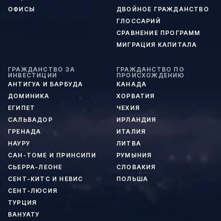
ОФИСЫ
ДВОЙНОЕ ГРАЖДАНСТВО
ГЛОССАРИЙ
СРАВНЕНИЕ ПРОГРАММ
МИГРАЦИЯ КАПИТАЛА
ГРАЖДАНСТВО ЗА
ГРАЖДАНСТВО ПО
ИНВЕСТИЦИИ
ПРОИСХОЖДЕНИЮ
АНТИГУА И БАРБУДА
КАНАДА
ДОМИНИКА
ХОРВАТИЯ
ЕГИПЕТ
ЧЕХИЯ
САЛЬВАДОР
ИРЛАНДИЯ
ГРЕНАДА
ИТАЛИЯ
НАУРУ
ЛИТВА
САН-ТОМЕ И ПРИНСИПИ
РУМЫНИЯ
СЬЕРРА-ЛЕОНЕ
СЛОВАКИЯ
СЕНТ-КИТС И НЕВИС
ПОЛЬША
СЕНТ-ЛЮСИЯ
ТУРЦИЯ
ВАНУАТУ