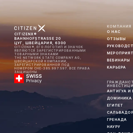
КОМПАНИЯ
О НАС
CITIZENX®
BAHNHOFSTRASSE 20
ОТЗЫВЫ
ЦУГ, ШВЕЙЦАРИЯ, 6300
РУКОВОДС
CITIZENX®, ЕГО ЛОГОТИП И ЗНАЧОК
ЯВЛЯЮТСЯ ЗАРЕГИСТРИРОВАННЫМИ
МЕРОПРИЯ
ТОВАРНЫМИ ЗНАКАМИ
THE NETWORK STATE COMPANY AG,
ВЕБИНАРЫ
ШВЕЙЦАРСКОЙ КОМПАНИИ,
ЗАРЕГИСТРИРОВАННОЙ ПОД
КАРЬЕРА
НОМЕРОМ CHE-385.997.597. ВСЕ ПРАВА
ЗАЩИЩЕНЫ.
ГРАЖДАНСТ
ИНВЕСТИЦ
АНТИГУА И
ДОМИНИКА
ЕГИПЕТ
САЛЬВАДО
ГРЕНАДА
НАУРУ