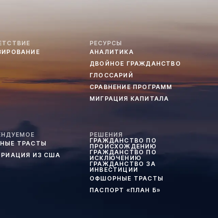
ЕТСТВИЕ
РЕСУРСЫ
ЗИРОВАНИЕ
АНАЛИТИКА
ДВОЙНОЕ ГРАЖДАНСТВО
ГЛОССАРИЙ
СРАВНЕНИЕ ПРОГРАММ
МИГРАЦИЯ КАПИТАЛА
ЕНДУЕМОЕ
РЕШЕНИЯ
ГРАЖДАНСТВО ПО
НЫЕ ТРАСТЫ
ПРОИСХОЖДЕНИЮ
ГРАЖДАНСТВО ПО
ТРИАЦИЯ ИЗ США
ИСКЛЮЧЕНИЮ
ГРАЖДАНСТВО ЗА
ИНВЕСТИЦИИ
ОФШОРНЫЕ ТРАСТЫ
ПАСПОРТ «ПЛАН Б»