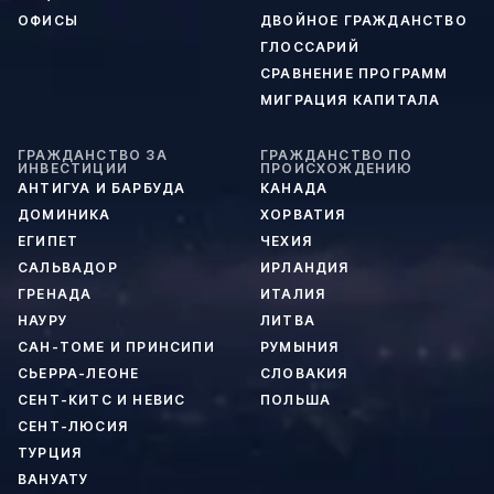
ОФИСЫ
ДВОЙНОЕ ГРАЖДАНСТВО
ГЛОССАРИЙ
СРАВНЕНИЕ ПРОГРАММ
МИГРАЦИЯ КАПИТАЛА
ГРАЖДАНСТВО ЗА
ГРАЖДАНСТВО ПО
ИНВЕСТИЦИИ
ПРОИСХОЖДЕНИЮ
АНТИГУА И БАРБУДА
КАНАДА
ДОМИНИКА
ХОРВАТИЯ
ЕГИПЕТ
ЧЕХИЯ
САЛЬВАДОР
ИРЛАНДИЯ
ГРЕНАДА
ИТАЛИЯ
НАУРУ
ЛИТВА
САН-ТОМЕ И ПРИНСИПИ
РУМЫНИЯ
СЬЕРРА-ЛЕОНЕ
СЛОВАКИЯ
СЕНТ-КИТС И НЕВИС
ПОЛЬША
СЕНТ-ЛЮСИЯ
ТУРЦИЯ
ВАНУАТУ