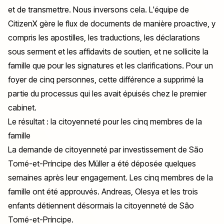
et de transmettre. Nous inversons cela. L'équipe de
CitizenX gère le flux de documents de manière proactive, y
compris les apostilles, les traductions, les déclarations
sous serment et les affidavits de soutien, et ne sollicite la
famille que pour les signatures et les clarifications. Pour un
foyer de cinq personnes, cette différence a supprimé la
partie du processus qui les avait épuisés chez le premier
cabinet.
Le résultat : la citoyenneté pour les cinq membres de la
famille
La demande de citoyenneté par investissement de São
Tomé-et-Príncipe des Müller a été déposée quelques
semaines après leur engagement. Les cinq membres de la
famille ont été approuvés. Andreas, Olesya et les trois
enfants détiennent désormais la citoyenneté de São
Tomé-et-Príncipe.