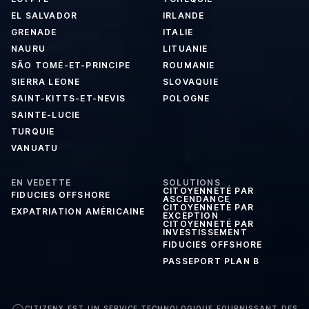
EL SALVADOR
IRLANDE
GRENADE
ITALIE
NAURU
LITUANIE
SÃO TOMÉ-ET-PRINCIPE
ROUMANIE
SIERRA LEONE
SLOVAQUIE
SAINT-KITTS-ET-NEVIS
POLOGNE
SAINTE-LUCIE
TURQUIE
VANUATU
EN VEDETTE
SOLUTIONS
CITOYENNETÉ PAR
FIDUCIES OFFSHORE
ASCENDANCE
CITOYENNETÉ PAR
EXPATRIATION AMÉRICAINE
EXCEPTION
CITOYENNETÉ PAR
INVESTISSEMENT
FIDUCIES OFFSHORE
PASSEPORT PLAN B
CITIZENX EST UN SERVICE TECHNOLOGIQUE FOURNISSANT DES