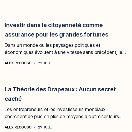
Investir dans la citoyenneté comme
assurance pour les grandes fortunes
Dans un monde où les paysages politiques et
économiques évoluent à une vitesse sans précédent, les
personnes fortunées font face à des défis uniques.
ALEX RECOUSO
•
27 JUIL.
La Théorie des Drapeaux : Aucun secret
caché
Les entrepreneurs et les investisseurs mondiaux
cherchent de plus en plus de moyens d'optimiser leurs
affaires personnelles et financières dans plusieurs
ALEX RECOUSO
•
27 JUIL.
juridictions.