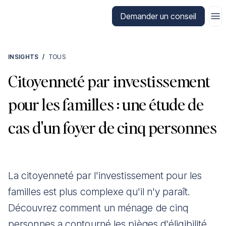
Aller à la page d'accueil de CitizenX
Demander un conseil
INSIGHTS
/
TOUS
Citoyenneté par investissement
pour les familles : une étude de
cas d'un foyer de cinq personnes
La citoyenneté par l'investissement pour les
familles est plus complexe qu'il n'y paraît.
Découvrez comment un ménage de cinq
personnes a contourné les pièges d'éligibilité