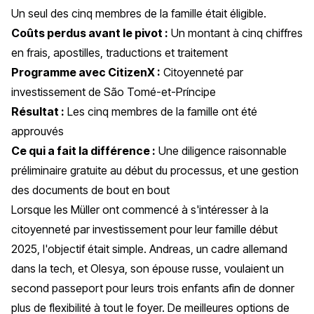
Un seul des cinq membres de la famille était éligible.
Coûts perdus avant le pivot :
Un montant à cinq chiffres
en frais, apostilles, traductions et traitement
Programme avec CitizenX :
Citoyenneté par
investissement de São Tomé-et-Príncipe
Résultat :
Les cinq membres de la famille ont été
approuvés
Ce qui a fait la différence :
Une diligence raisonnable
préliminaire gratuite au début du processus, et une gestion
des documents de bout en bout
Lorsque les Müller ont commencé à s'intéresser à la
citoyenneté par investissement pour leur famille début
2025, l'objectif était simple. Andreas, un cadre allemand
dans la tech, et Olesya, son épouse russe, voulaient un
second passeport pour leurs trois enfants afin de donner
plus de flexibilité à tout le foyer. De meilleures options de