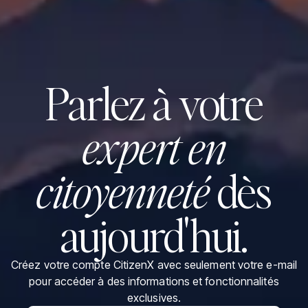
Parlez à votre
expert en
citoyenneté
dès
aujourd'hui.
Créez votre compte CitizenX avec seulement votre e-mail
pour accéder à des informations et fonctionnalités
exclusives.