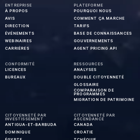
ENTREPRISE
PLATEFORME
À PROPOS
POURQUOI NOUS
AVIS
COMMENT ÇA MARCHE
DIRECTION
TARIFS
ÉVÉNEMENTS
BASE DE CONNAISSANCES
WEBINAIRES
GOUVERNEMENTS
CARRIÈRES
AGENT PRICING API
CONFORMITÉ
RESSOURCES
LICENCES
ANALYSES
BUREAUX
DOUBLE CITOYENNETÉ
GLOSSAIRE
COMPARAISON DE
PROGRAMMES
MIGRATION DE PATRIMOINE
CITOYENNETÉ PAR
CITOYENNETÉ PAR
INVESTISSEMENT
ASCENDANCE
ANTIGUA-ET-BARBUDA
CANADA
DOMINIQUE
CROATIE
ÉGYPTE
TCHÉQUIE