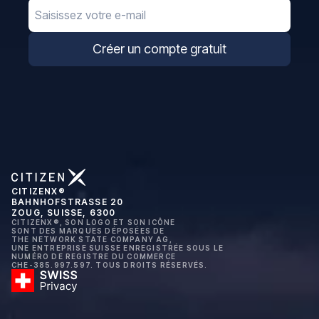
Email
Créer un compte gratuit
CITIZENX®
BAHNHOFSTRASSE 20
ZOUG, SUISSE, 6300
CITIZENX®, SON LOGO ET SON ICÔNE
SONT DES MARQUES DÉPOSÉES DE
THE NETWORK STATE COMPANY AG,
UNE ENTREPRISE SUISSE ENREGISTRÉE SOUS LE
NUMÉRO DE REGISTRE DU COMMERCE
CHE-385.997.597. TOUS DROITS RÉSERVÉS.