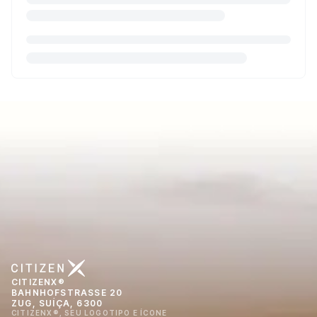
CITIZENX®
BAHNHOFSTRASSE 20
ZUG, SUÍÇA, 6300
CITIZENX®, SEU LOGOTIPO E ÍCONE