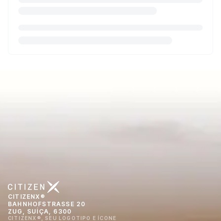
CITIZENX®
BAHNHOFSTRASSE 20
ZUG, SUÍÇA, 6300
CITIZENX®, SEU LOGOTIPO E ÍCONE