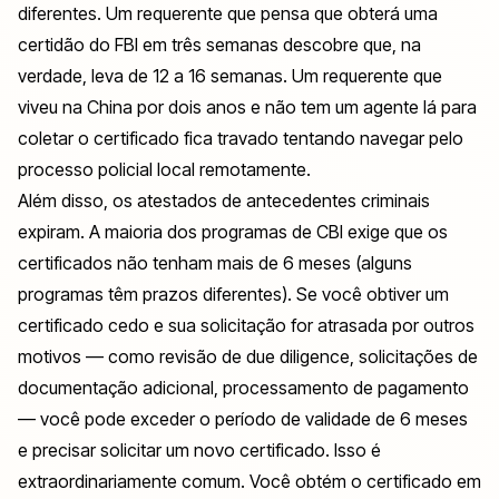
diferentes. Um requerente que pensa que obterá uma
certidão do FBI em três semanas descobre que, na
verdade, leva de 12 a 16 semanas. Um requerente que
viveu na China por dois anos e não tem um agente lá para
coletar o certificado fica travado tentando navegar pelo
processo policial local remotamente.
Além disso, os atestados de antecedentes criminais
expiram. A maioria dos programas de CBI exige que os
certificados não tenham mais de 6 meses (alguns
programas têm prazos diferentes). Se você obtiver um
certificado cedo e sua solicitação for atrasada por outros
motivos — como revisão de due diligence, solicitações de
documentação adicional, processamento de pagamento
— você pode exceder o período de validade de 6 meses
e precisar solicitar um novo certificado. Isso é
extraordinariamente comum. Você obtém o certificado em