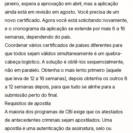
janeiro, espera a aprovação em abril, mas a aplicação
ainda está em revisão em agosto. Você precisa de um
novo certificado. Agora você está solicitando novamente,
e o cronograma da aplicação se estende por mais 6 a 16
semanas, dependendo do país.
Coordenar vários certificados de países diferentes para
que todos sejam válidos simultaneamente é um quebra-
cabeça logístico. A solução é obtê-los sequencialmente,
não em paralelo. Obtenha o mais lento primeiro (aquele
que leva de 12 a 16 semanas), depois obtenha os outros 8
a 12 semanas depois, para que tudo se alinhe para a
submissão perto do final.
Requisitos de apostila
A maioria dos programas de CBI exige que os atestados
de antecedentes criminais sejam apostilados. Uma
apostila é uma autenticação da assinatura, selo ou