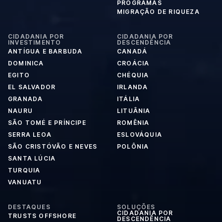
PROGRAMAS
MIGRAÇÃO DE RIQUEZA
CIDADANIA POR
CIDADANIA POR
INVESTIMENTO
DESCENDÊNCIA
ANTÍGUA E BARBUDA
CANADÁ
DOMINICA
CROÁCIA
EGITO
CHÉQUIA
EL SALVADOR
IRLANDA
GRANADA
ITÁLIA
NAURU
LITUÂNIA
SÃO TOMÉ E PRÍNCIPE
ROMÊNIA
SERRA LEOA
ESLOVÁQUIA
SÃO CRISTÓVÃO E NEVES
POLÔNIA
SANTA LÚCIA
TURQUIA
VANUATU
DESTAQUES
SOLUÇÕES
CIDADANIA POR
TRUSTS OFFSHORE
DESCENDÊNCIA