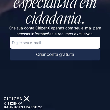
especialista em
cidadania
.
Crie sua conta CitizenX apenas com seu e-mail para
acessar informações e recursos exclusivos.
Email
Criar conta gratuita
CITIZENX®
BAHNHOFSTRASSE 20