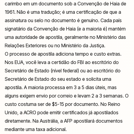
carimbo em um documento sob a Convenção de Haia de
1961. Não é uma tradução; é uma certificação de que a
assinatura ou selo no documento é genuíno. Cada país
signatário da Convenção de Haia (e a maioria é) mantém
uma autoridade de apostila, geralmente no Ministério das
Relações Exteriores ou no Ministério da Justiça.
O processo de apostila adiciona tempo e custo extras.
Nos EUA, você leva a certidão do FBI ao escritório do
Secretário de Estado (nível federal) ou ao escritório do
Secretário de Estado do seu estado e solicita uma
apostila. A maioria processa em 3 a 5 dias úteis, mas
alguns exigem envio por correio e levam 2 a 3 semanas. O
custo costuma ser de $5-15 por documento. No Reino
Unido, a ACRO pode emitir certificados já apostilados
diretamente. Na Austrália, a AFP apostilará documentos
mediante uma taxa adicional.