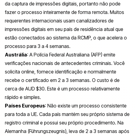
da captura de impressões digitais, portanto não pode
fazer o processo inteiramente de forma remota. Muitos
requerentes internacionais usam canalizadores de
impressões digitais em seu país de residência atual que
estão conectados ao sistema da RCMP, o que acelera o
processo para 3 a 4 semanas.
Austrália
: A Polícia Federal Australiana (AFP) emite
verificações nacionais de antecedentes criminais. Você
solicita online, fornece identificação e normalmente
recebe o certificado em 2 a 3 semanas. O custo é de
cerca de AUD $30. Este é um processo relativamente
rápido e simples.
Países Europeus
: Não existe um processo consistente
para toda a UE. Cada país mantém seu próprio sistema de
registro criminal e possui seu próprio procedimento. Na
Alemanha (
Führungszeugnis
), leva de 2 a 3 semanas após