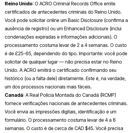
Reino Unido
: O
ACRO Criminal Records Office
emite
certificados de antecedentes criminais do Reino Unido.
Você pode solicitar online um
Basic Disclosure
(confirma a
ausência de registro) ou um
Enhanced Disclosure
(inclui
condenações expiradas e informações adicionais). O
processamento costuma levar de 2 a 4 semanas. O custo
é de £25-65, dependendo do tipo. Importante: você pode
solicitar de qualquer lugar — não precisa estar no Reino
Unido. A ACRO emitirá o certificado confirmando seu
histórico (ou a falta dele) diretamente. Este é, na verdade,
um dos processos nacionais mais fáceis.
Canadá
: A Real Polícia Montada do Canadá (RCMP)
fornece verificações nacionais de antecedentes criminais.
Você envia as impressões digitais, identificação e um
formulário. O processamento costuma levar de 4 a 8
semanas. O custo é de cerca de CAD $45. Você precisa