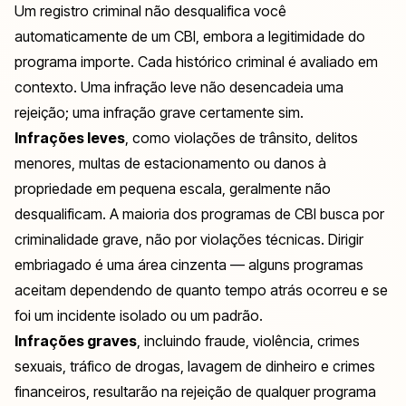
Um registro criminal não desqualifica você
automaticamente de um CBI, embora a legitimidade do
programa importe. Cada histórico criminal é avaliado em
contexto. Uma infração leve não desencadeia uma
rejeição; uma infração grave certamente sim.
Infrações leves
, como violações de trânsito, delitos
menores, multas de estacionamento ou danos à
propriedade em pequena escala, geralmente não
desqualificam. A maioria dos programas de CBI busca por
criminalidade grave, não por violações técnicas. Dirigir
embriagado é uma área cinzenta — alguns programas
aceitam dependendo de quanto tempo atrás ocorreu e se
foi um incidente isolado ou um padrão.
Infrações graves
, incluindo fraude, violência, crimes
sexuais, tráfico de drogas, lavagem de dinheiro e crimes
financeiros, resultarão na rejeição de qualquer programa