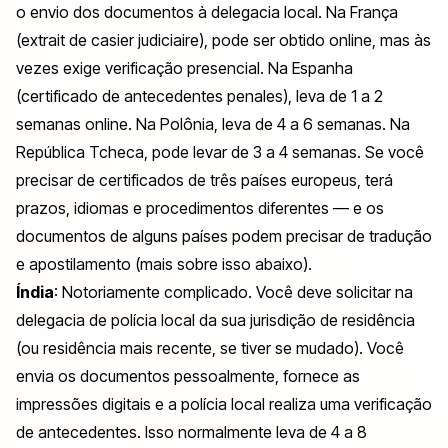
o envio dos documentos à delegacia local. Na França
(
extrait de casier judiciaire
), pode ser obtido online, mas às
vezes exige verificação presencial. Na Espanha
(
certificado de antecedentes penales
), leva de 1 a 2
semanas online. Na Polônia, leva de 4 a 6 semanas. Na
República Tcheca, pode levar de 3 a 4 semanas. Se você
precisar de certificados de três países europeus, terá
prazos, idiomas e procedimentos diferentes — e os
documentos de alguns países podem precisar de tradução
e apostilamento (mais sobre isso abaixo).
Índia
: Notoriamente complicado. Você deve solicitar na
delegacia de polícia local da sua jurisdição de residência
(ou residência mais recente, se tiver se mudado). Você
envia os documentos pessoalmente, fornece as
impressões digitais e a polícia local realiza uma verificação
de antecedentes. Isso normalmente leva de 4 a 8