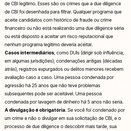
de CBI legítimo. Esses são os crimes que a due diligence
de CBI foi desenhada para filtrar. Qualquer programa que
aceite candidatos com histórico de fraude ou crime
financeiro ou não está realizando uma due diligence séria
ou está disposto a aceitar um risco reputacional que
nenhum programa legítimo deveria aceitar.
Casos intermediários
, como DUIs (dirigir sob influência,
em algumas jurisdições), condenações antigas (décadas
atrás), registros expurgados ou delitos menores recebem
avaliação caso a caso. Uma pessoa condenada por
agressão há 25 anos que não teve problemas
subsequentes pode ser aceitável. Uma pessoa
condenada por lavagem de dinheiro há 5 anos não seria.
A divulgação é obrigatória
. Se você foi condenado por
um crime e não o divulgar em sua solicitação de CBI, e o
processo de due diligence o descobrir mais tarde, sua