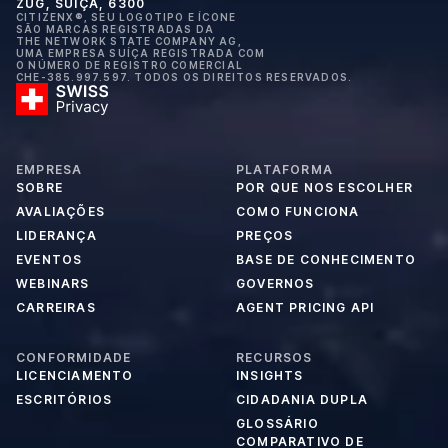
ZUG, SUÍÇA, 6300
CITIZENX®, SEU LOGOTIPO E ÍCONE
SÃO MARCAS REGISTRADAS DA
THE NETWORK STATE COMPANY AG,
UMA EMPRESA SUÍÇA REGISTRADA COM
O NÚMERO DE REGISTRO COMERCIAL
CHE-385.997.597. TODOS OS DIREITOS RESERVADOS.
EMPRESA
PLATAFORMA
SOBRE
POR QUE NOS ESCOLHER
AVALIAÇÕES
COMO FUNCIONA
LIDERANÇA
PREÇOS
EVENTOS
BASE DE CONHECIMENTO
WEBINARS
GOVERNOS
CARREIRAS
AGENT PRICING API
CONFORMIDADE
RECURSOS
LICENCIAMENTO
INSIGHTS
ESCRITÓRIOS
CIDADANIA DUPLA
GLOSSÁRIO
COMPARATIVO DE