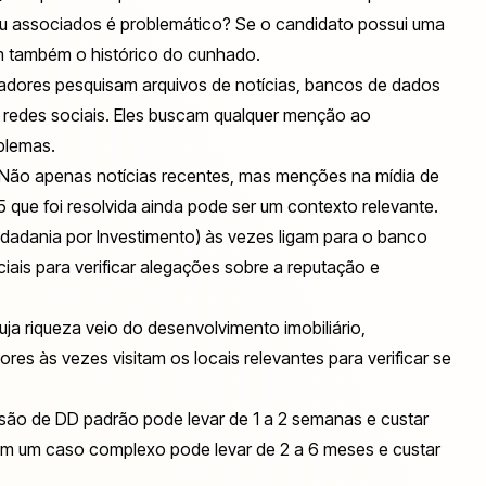
u associados é problemático? Se o candidato possui uma
m também o histórico do cunhado.
adores pesquisam arquivos de notícias, bancos de dados
s e redes sociais. Eles buscam qualquer menção ao
blemas.
Não apenas notícias recentes, mas menções na mídia de
 que foi resolvida ainda pode ser um contexto relevante.
dadania por Investimento) às vezes ligam para o banco
ciais para verificar alegações sobre a reputação e
ja riqueza veio do desenvolvimento imobiliário,
res às vezes visitam os locais relevantes para verificar se
isão de DD padrão pode levar de 1 a 2 semanas e custar
em um caso complexo pode levar de 2 a 6 meses e custar