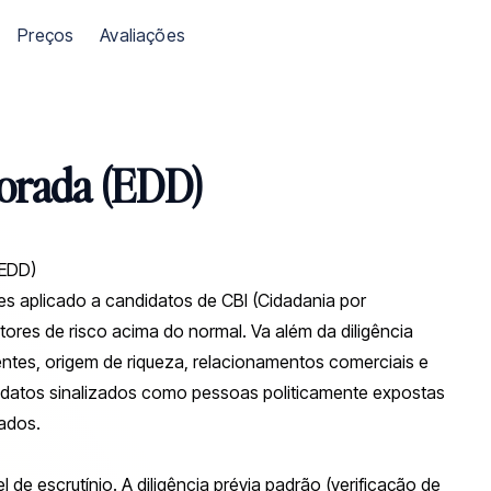
Preços
Avaliações
orada (EDD)
 EDD)
es aplicado a candidatos de CBI (Cidadania por
tores de risco acima do normal. Va além da diligência
ntes, origem de riqueza, relacionamentos comerciais e
idatos sinalizados como pessoas politicamente expostas
vados.
e escrutínio. A diligência prévia padrão (verificação de