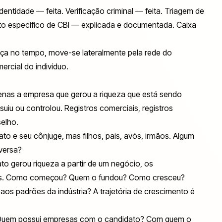
dentidade — feita. Verificação criminal — feita. Triagem de
to específico de CBI — explicada e documentada. Caixa
ança no tempo, move-se lateralmente pela rede do
ercial do indivíduo.
nas a empresa que gerou a riqueza que está sendo
uiu ou controlou. Registros comerciais, registros
selho.
o e seu cônjuge, mas filhos, pais, avós, irmãos. Algum
versa?
to gerou riqueza a partir de um negócio, os
gens. Como começou? Quem o fundou? Como cresceu?
s padrões da indústria? A trajetória de crescimento é
uem possui empresas com o candidato? Com quem o