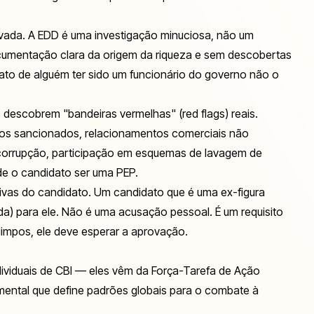
vada. A EDD é uma investigação minuciosa, não um
ocumentação clara da origem da riqueza e sem descobertas
ato de alguém ter sido um funcionário do governo não o
 descobrem "bandeiras vermelhas" (red flags) reais.
duos sancionados, relacionamentos comerciais não
corrupção, participação em esquemas de lavagem de
 de o candidato ser uma PEP.
tivas do candidato. Um candidato que é uma ex-figura
da) para ele. Não é uma acusação pessoal. É um requisito
limpos, ele deve esperar a aprovação.
dividuais de CBI — eles vêm da Força-Tarefa de Ação
mental que define padrões globais para o combate à