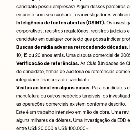
candidato possui empresas? Algum desses parceiros o
empresa com seu cunhado, os investigadores verifica
Inteligência de fontes abertas (OSINT).
Os investig
corporativos, registros regulatórios, registros judiciai
candidato em qualquer contexto que possa indicar pro
Buscas de mídia adversa retrocedendo décadas.
10, 15 ou 20 anos atrás. Uma disputa comercial de 2005
Verificação de referências.
As CIUs (Unidades de Ci
do candidato, firmas de auditoria ou referências comer
integridade financeira do candidato.
Visitas ao local em alguns casos.
Para candidatos cu
manufatura ou outros negócios tangíveis, os investigado
as operações comerciais existem conforme descrito.
Este é um trabalho intensivo em mão de obra. Uma rev
alguns milhares de dólares. Uma investigação de EDD 
entre US$ 20.000 e US$ 100.000+.