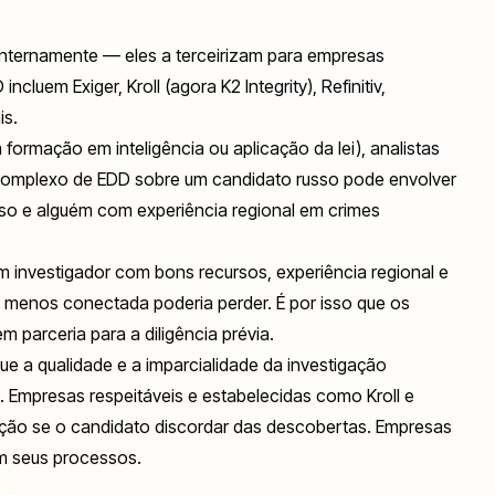
nternamente — eles a terceirizam para empresas
cluem Exiger, Kroll (agora K2 Integrity), Refinitiv,
is.
rmação em inteligência ou aplicação da lei), analistas
complexo de EDD sobre um candidato russo pode envolver
usso e alguém com experiência regional em crimes
 investigador com bons recursos, experiência regional e
 menos conectada poderia perder. É por isso que os
parceria para a diligência prévia.
e a qualidade e a imparcialidade da investigação
 Empresas respeitáveis e estabelecidas como Kroll e
ação se o candidato discordar das descobertas. Empresas
m seus processos.