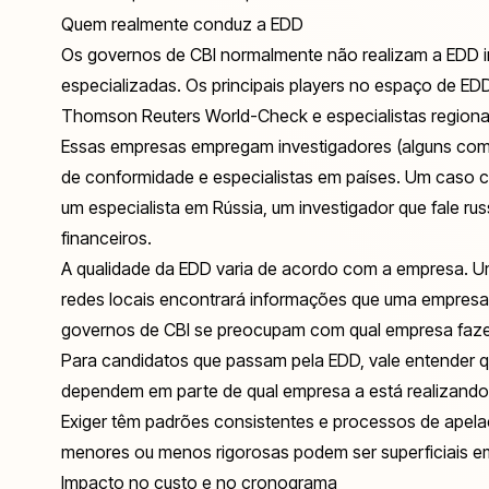
Quem realmente conduz a EDD
Os governos de CBI normalmente não realizam a EDD i
especializadas. Os principais players no espaço de EDD in
Thomson Reuters World-Check e especialistas regiona
Essas empresas empregam investigadores (alguns com fo
de conformidade e especialistas em países. Um caso 
um especialista em Rússia, um investigador que fale r
financeiros.
A qualidade da EDD varia de acordo com a empresa. Um
redes locais encontrará informações que uma empresa
governos de CBI se preocupam com qual empresa fazem 
Para candidatos que passam pela EDD, vale entender qu
dependem em parte de qual empresa a está realizando.
Exiger têm padrões consistentes e processos de apel
menores ou menos rigorosas podem ser superficiais e
Impacto no custo e no cronograma