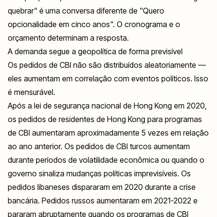
quebrar" é uma conversa diferente de "Quero
opcionalidade em cinco anos". O cronograma e o
orçamento determinam a resposta.
A demanda segue a geopolítica de forma previsível
Os pedidos de CBI não são distribuídos aleatoriamente —
eles aumentam em correlação com eventos políticos. Isso
é mensurável.
Após a lei de segurança nacional de Hong Kong em 2020,
os pedidos de residentes de Hong Kong para programas
de CBI aumentaram aproximadamente 5 vezes em relação
ao ano anterior. Os pedidos de CBI turcos aumentam
durante períodos de volatilidade econômica ou quando o
governo sinaliza mudanças políticas imprevisíveis. Os
pedidos libaneses dispararam em 2020 durante a crise
bancária. Pedidos russos aumentaram em 2021-2022 e
pararam abruptamente quando os programas de CBI