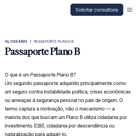
Ir para a página inicial da CitizenX
Solicitar consultoria
GLOSSÁRIO
/
PASSAPORTE PLANO B
Passaporte Plano B
O que é um Passaporte Plano B?
Um segundo passaporte adquirido principalmente como
um seguro contra instabilidade política, crises econômicas
ou ameaças à segurança pessoal no país de origem. O
termo captura a motivação, não o mecanismo — a
maioria dos que buscam um Plano B utiliza cidadania por
investimento (CBI), cidadania por descendência ou
naturalização para adquiri-lo.