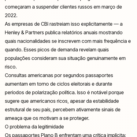
começaram a suspender clientes russos em março de
2022.
As empresas de CBI rastreiam isso explicitamente — a
Henley & Partners publica relatórios anuais mostrando
quais nacionalidades se inscrevem com mais frequência e
quando. Esses picos de demanda revelam quais
populações consideram sua situação genuinamente em
risco.
Consultas americanas por segundos passaportes
aumentam em torno de ciclos eleitorais e durante
períodos de polarização política. Isso é notável porque
sugere que americanos ricos, apesar da estabilidade
estrutural de seu país, percebem ativamente sinais de
ameaça que os motivam a se proteger.
O problema da legitimidade
Os passaportes Plano B enfrentam uma crítica implícita: