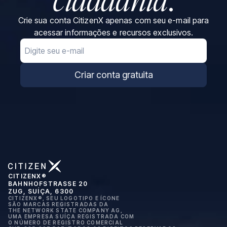
Crie sua conta CitizenX apenas com seu e-mail para
acessar informações e recursos exclusivos.
Email
Criar conta gratuita
CITIZENX®
BAHNHOFSTRASSE 20
ZUG, SUÍÇA, 6300
CITIZENX®, SEU LOGOTIPO E ÍCONE
SÃO MARCAS REGISTRADAS DA
THE NETWORK STATE COMPANY AG,
UMA EMPRESA SUÍÇA REGISTRADA COM
O NÚMERO DE REGISTRO COMERCIAL