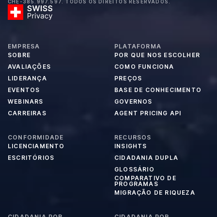
CHE-385.997.597. TODOS OS DIREITOS RESERVADOS.
EMPRESA
PLATAFORMA
SOBRE
POR QUE NOS ESCOLHER
AVALIAÇÕES
COMO FUNCIONA
LIDERANÇA
PREÇOS
EVENTOS
BASE DE CONHECIMENTO
WEBINARS
GOVERNOS
CARREIRAS
AGENT PRICING API
CONFORMIDADE
RECURSOS
LICENCIAMENTO
INSIGHTS
ESCRITÓRIOS
CIDADANIA DUPLA
GLOSSÁRIO
COMPARATIVO DE
PROGRAMAS
MIGRAÇÃO DE RIQUEZA
CIDADANIA POR
CIDADANIA POR