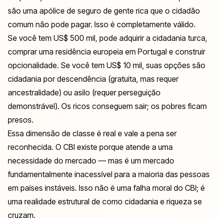
são uma apólice de seguro de gente rica que o cidadão
comum não pode pagar. Isso é completamente válido.
Se você tem US$ 500 mil, pode adquirir a cidadania turca,
comprar uma residência europeia em Portugal e construir
opcionalidade. Se você tem US$ 10 mil, suas opções são
cidadania por descendência (gratuita, mas requer
ancestralidade) ou asilo (requer perseguição
demonstrável). Os ricos conseguem sair; os pobres ficam
presos.
Essa dimensão de classe é real e vale a pena ser
reconhecida. O CBI existe porque atende a uma
necessidade do mercado — mas é um mercado
fundamentalmente inacessível para a maioria das pessoas
em países instáveis. Isso não é uma falha moral do CBI; é
uma realidade estrutural de como cidadania e riqueza se
cruzam.