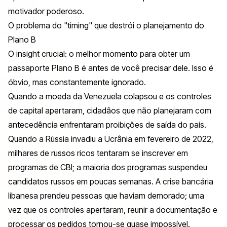
motivador poderoso.
O problema do "timing" que destrói o planejamento do
Plano B
O insight crucial: o melhor momento para obter um
passaporte Plano B é antes de você precisar dele. Isso é
óbvio, mas constantemente ignorado.
Quando a moeda da Venezuela colapsou e os controles
de capital apertaram, cidadãos que não planejaram com
antecedência enfrentaram proibições de saída do país.
Quando a Rússia invadiu a Ucrânia em fevereiro de 2022,
milhares de russos ricos tentaram se inscrever em
programas de CBI; a maioria dos programas suspendeu
candidatos russos em poucas semanas. A crise bancária
libanesa prendeu pessoas que haviam demorado; uma
vez que os controles apertaram, reunir a documentação e
processar os pedidos tornou-se quase impossível.