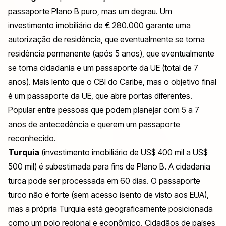
passaporte Plano B puro, mas um degrau. Um
investimento imobiliário de € 280.000 garante uma
autorização de residência, que eventualmente se torna
residência permanente (após 5 anos), que eventualmente
se torna cidadania e um passaporte da UE (total de 7
anos). Mais lento que o CBI do Caribe, mas o objetivo final
é um passaporte da UE, que abre portas diferentes.
Popular entre pessoas que podem planejar com 5 a 7
anos de antecedência e querem um passaporte
reconhecido.
Turquia
(investimento imobiliário de US$ 400 mil a US$
500 mil) é subestimada para fins de Plano B. A cidadania
turca pode ser processada em 60 dias. O passaporte
turco não é forte (sem acesso isento de visto aos EUA),
mas a própria Turquia está geograficamente posicionada
como um polo regional e econômico. Cidadãos de países