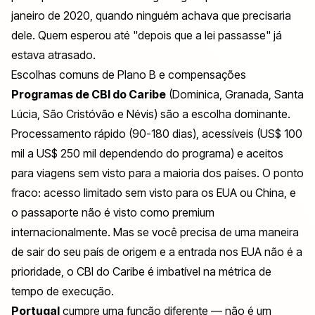
janeiro de 2020, quando ninguém achava que precisaria
dele. Quem esperou até "depois que a lei passasse" já
estava atrasado.
Escolhas comuns de Plano B e compensações
Programas de CBI do Caribe
(Dominica, Granada, Santa
Lúcia, São Cristóvão e Névis) são a escolha dominante.
Processamento rápido (90-180 dias), acessíveis (US$ 100
mil a US$ 250 mil dependendo do programa) e aceitos
para viagens sem visto para a maioria dos países. O ponto
fraco: acesso limitado sem visto para os EUA ou China, e
o passaporte não é visto como premium
internacionalmente. Mas se você precisa de uma maneira
de sair do seu país de origem e a entrada nos EUA não é a
prioridade, o CBI do Caribe é imbatível na métrica de
tempo de execução.
Portugal
cumpre uma função diferente — não é um