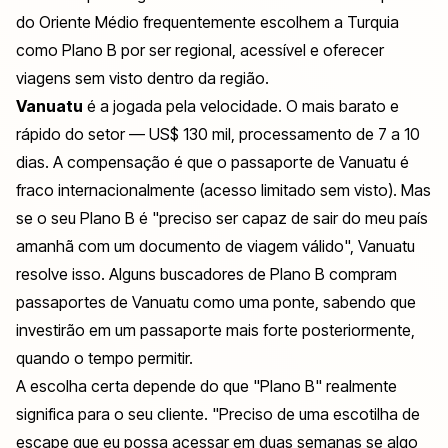
do Oriente Médio frequentemente escolhem a Turquia
como Plano B por ser regional, acessível e oferecer
viagens sem visto dentro da região.
Vanuatu
é a jogada pela velocidade. O mais barato e
rápido do setor — US$ 130 mil, processamento de 7 a 10
dias. A compensação é que o passaporte de Vanuatu é
fraco internacionalmente (acesso limitado sem visto). Mas
se o seu Plano B é "preciso ser capaz de sair do meu país
amanhã com um documento de viagem válido", Vanuatu
resolve isso. Alguns buscadores de Plano B compram
passaportes de Vanuatu como uma ponte, sabendo que
investirão em um passaporte mais forte posteriormente,
quando o tempo permitir.
A escolha certa depende do que "Plano B" realmente
significa para o seu cliente. "Preciso de uma escotilha de
escape que eu possa acessar em duas semanas se algo