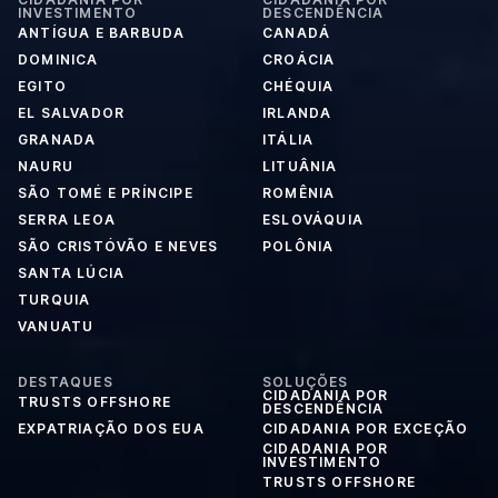
INVESTIMENTO
DESCENDÊNCIA
ANTÍGUA E BARBUDA
CANADÁ
DOMINICA
CROÁCIA
EGITO
CHÉQUIA
EL SALVADOR
IRLANDA
GRANADA
ITÁLIA
NAURU
LITUÂNIA
SÃO TOMÉ E PRÍNCIPE
ROMÊNIA
SERRA LEOA
ESLOVÁQUIA
SÃO CRISTÓVÃO E NEVES
POLÔNIA
SANTA LÚCIA
TURQUIA
VANUATU
DESTAQUES
SOLUÇÕES
CIDADANIA POR
TRUSTS OFFSHORE
DESCENDÊNCIA
EXPATRIAÇÃO DOS EUA
CIDADANIA POR EXCEÇÃO
CIDADANIA POR
INVESTIMENTO
TRUSTS OFFSHORE