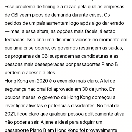
Esse problema de timing é a razão pela qual as empresas
de CBI veem picos de demanda durante crises. Os
pedidos de um país aumentam logo após algo dar errado
— mas, a essa altura, as opções mais fáceis já estão
fechadas. Isso cria uma dinâmica viciosa: no momento em
que uma crise ocorre, os governos restringem as saídas,
os programas de CBI suspendem as candidaturas e as
pessoas mais desesperadas por passaportes Plano B
perdem o acesso a eles.
Hong Kong em 2020 é o exemplo mais claro. A lei de
segurança nacional foi aprovada em 30 de junho. Em
poucos meses, o governo de Hong Kong começou a
investigar ativistas e potenciais dissidentes. No final de
2021, ficou claro que qualquer pessoa politicamente ativa
não poderia sair. A janela ideal para adquirir um
passaporte Plano B em Hong Kong foi provavelmente