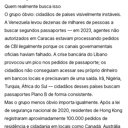
Quem realmente busca isso
O grupo óbvio: cidadãos de países visivelmente instáveis.
A Venezuela levou dezenas de milhares de pessoas a
buscar segundos passaportes — em 2023, agentes não
autorizados em Caracas estavam processando pedidos
de CBI ilegalmente porque os canais governamentais
oficiais haviam falhado. A crise bancária do Líbano
provocou um pico nos pedidos de passaporte; os
cidadãos não conseguiam acessar seu próprio dinheiro
em bancos locais e precisavam de uma saída. Irã, Nigéria,
Turquia, África do Sul — cidadãos desses países buscam
passaportes Plano B de forma consistente.
Mas o grupo menos óbvio importa igualmente. Após a lei
de segurança nacional de 2020, residentes de Hong Kong
registraram aproximadamente 100.000 pedidos de
residência e cidadania em locais como Canadá, Austrália