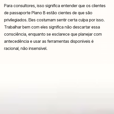
Para consultores, isso significa entender que os clientes
de passaporte Plano B estão cientes de que são
privilegiados. Eles costumam sentir certa culpa por isso.
Trabalhar bem com eles significa não descartar essa
consciência, enquanto se esclarece que planejar com
antecedência e usar as ferramentas disponíveis é
racional, não insensível.