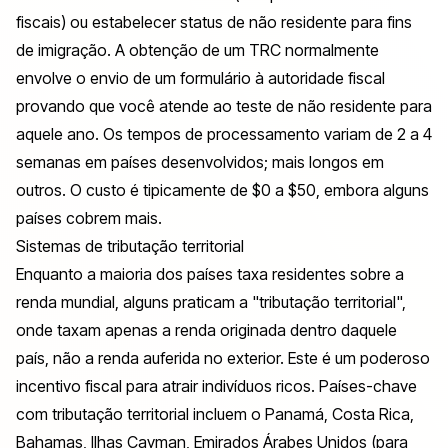
fiscais) ou estabelecer status de não residente para fins
de imigração. A obtenção de um TRC normalmente
envolve o envio de um formulário à autoridade fiscal
provando que você atende ao teste de não residente para
aquele ano. Os tempos de processamento variam de 2 a 4
semanas em países desenvolvidos; mais longos em
outros. O custo é tipicamente de $0 a $50, embora alguns
países cobrem mais.
Sistemas de tributação territorial
Enquanto a maioria dos países taxa residentes sobre a
renda mundial, alguns praticam a "tributação territorial",
onde taxam apenas a renda originada dentro daquele
país, não a renda auferida no exterior. Este é um poderoso
incentivo fiscal para atrair indivíduos ricos. Países-chave
com tributação territorial incluem o Panamá, Costa Rica,
Bahamas, Ilhas Cayman, Emirados Árabes Unidos (para