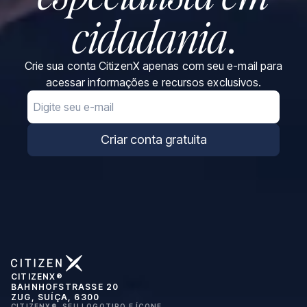
cidadania
.
Crie sua conta CitizenX apenas com seu e-mail para
acessar informações e recursos exclusivos.
Email
Criar conta gratuita
CITIZENX®
BAHNHOFSTRASSE 20
ZUG, SUÍÇA, 6300
CITIZENX®, SEU LOGOTIPO E ÍCONE