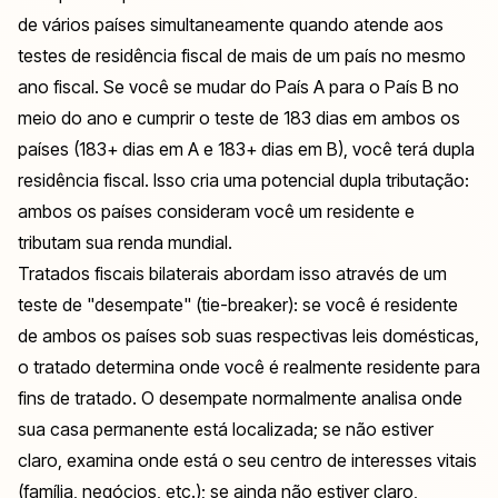
de vários países simultaneamente quando atende aos
testes de residência fiscal de mais de um país no mesmo
ano fiscal. Se você se mudar do País A para o País B no
meio do ano e cumprir o teste de 183 dias em ambos os
países (183+ dias em A e 183+ dias em B), você terá dupla
residência fiscal. Isso cria uma potencial dupla tributação:
ambos os países consideram você um residente e
tributam sua renda mundial.
Tratados fiscais bilaterais abordam isso através de um
teste de "desempate" (tie-breaker): se você é residente
de ambos os países sob suas respectivas leis domésticas,
o tratado determina onde você é realmente residente para
fins de tratado. O desempate normalmente analisa onde
sua casa permanente está localizada; se não estiver
claro, examina onde está o seu centro de interesses vitais
(família, negócios, etc.); se ainda não estiver claro,