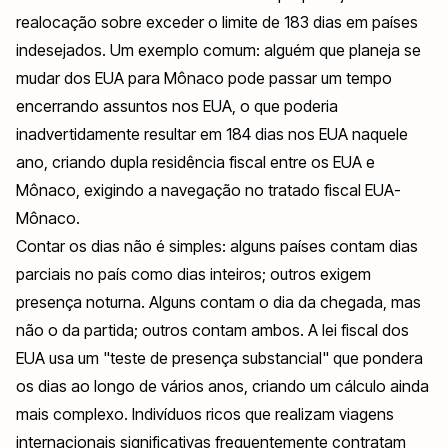
realocação sobre exceder o limite de 183 dias em países
indesejados. Um exemplo comum: alguém que planeja se
mudar dos EUA para Mônaco pode passar um tempo
encerrando assuntos nos EUA, o que poderia
inadvertidamente resultar em 184 dias nos EUA naquele
ano, criando dupla residência fiscal entre os EUA e
Mônaco, exigindo a navegação no tratado fiscal EUA-
Mônaco.
Contar os dias não é simples: alguns países contam dias
parciais no país como dias inteiros; outros exigem
presença noturna. Alguns contam o dia da chegada, mas
não o da partida; outros contam ambos. A lei fiscal dos
EUA usa um "teste de presença substancial" que pondera
os dias ao longo de vários anos, criando um cálculo ainda
mais complexo. Indivíduos ricos que realizam viagens
internacionais significativas frequentemente contratam