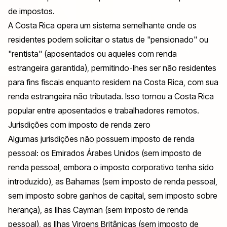
de impostos.
A Costa Rica opera um sistema semelhante onde os
residentes podem solicitar o status de "pensionado" ou
"rentista" (aposentados ou aqueles com renda
estrangeira garantida), permitindo-lhes ser não residentes
para fins fiscais enquanto residem na Costa Rica, com sua
renda estrangeira não tributada. Isso tornou a Costa Rica
popular entre aposentados e trabalhadores remotos.
Jurisdições com imposto de renda zero
Algumas jurisdições não possuem imposto de renda
pessoal: os Emirados Árabes Unidos (sem imposto de
renda pessoal, embora o imposto corporativo tenha sido
introduzido), as Bahamas (sem imposto de renda pessoal,
sem imposto sobre ganhos de capital, sem imposto sobre
herança), as Ilhas Cayman (sem imposto de renda
pessoal), as Ilhas Virgens Britânicas (sem imposto de