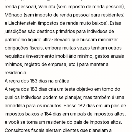
renda pessoal), Vanuatu (sem imposto de renda pessoal),
Mônaco (sem imposto de renda pessoal para residentes)
e Liechtenstein (impostos de renda muito baixos). Estas
jurisdições são destinos primários para indivíduos de
patrimônio líquido ultra-elevado que buscam minimizar
obrigações fiscais, embora muitas vezes tenham outros
requisitos (investimento imobiliário mínimo, gastos anuais
mínimos, registro de empresa, etc.) para manter a
residência.
A regra dos 183 dias na prática
A regra dos 183 dias cria um teste objetivo em torno do
qual os indivíduos podem se planejar, mas também é uma
armadilha para os incautos. Passe 182 dias em um país de
impostos baixos e 184 dias em um país de impostos altos,
e você se torna um residente do país de impostos altos.
Consultores fiscais alertam clientes que planejam a