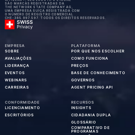
SÃO MARCAS REGISTRADAS DA
THE NETWORK STATE COMPANY AG,
UMA EMPRESA SUÍÇA REGISTRADA COM
O NÚMERO DE REGISTRO COMERCIAL
CHE-385.997.597. TODOS OS DIREITOS RESERVADOS.
EMPRESA
PLATAFORMA
SOBRE
POR QUE NOS ESCOLHER
AVALIAÇÕES
COMO FUNCIONA
LIDERANÇA
PREÇOS
EVENTOS
BASE DE CONHECIMENTO
WEBINARS
GOVERNOS
CARREIRAS
AGENT PRICING API
CONFORMIDADE
RECURSOS
LICENCIAMENTO
INSIGHTS
ESCRITÓRIOS
CIDADANIA DUPLA
GLOSSÁRIO
COMPARATIVO DE
PROGRAMAS