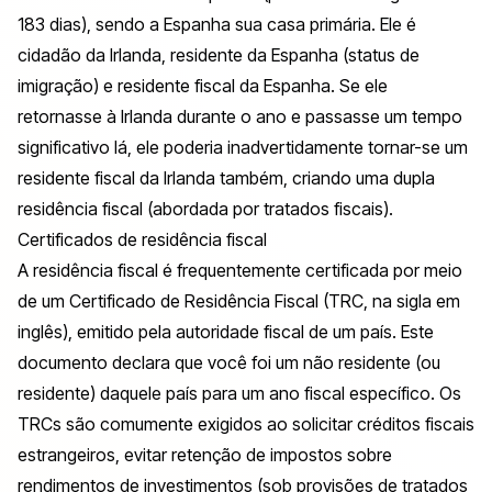
183 dias), sendo a Espanha sua casa primária. Ele é
cidadão da Irlanda, residente da Espanha (status de
imigração) e residente fiscal da Espanha. Se ele
retornasse à Irlanda durante o ano e passasse um tempo
significativo lá, ele poderia inadvertidamente tornar-se um
residente fiscal da Irlanda também, criando uma dupla
residência fiscal (abordada por tratados fiscais).
Certificados de residência fiscal
A residência fiscal é frequentemente certificada por meio
de um Certificado de Residência Fiscal (TRC, na sigla em
inglês), emitido pela autoridade fiscal de um país. Este
documento declara que você foi um não residente (ou
residente) daquele país para um ano fiscal específico. Os
TRCs são comumente exigidos ao solicitar créditos fiscais
estrangeiros, evitar retenção de impostos sobre
rendimentos de investimentos (sob provisões de tratados