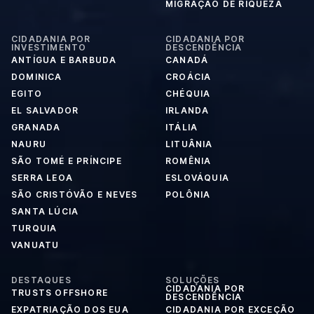
MIGRAÇÃO DE RIQUEZA
CIDADANIA POR
CIDADANIA POR
INVESTIMENTO
DESCENDÊNCIA
ANTÍGUA E BARBUDA
CANADÁ
DOMINICA
CROÁCIA
EGITO
CHÉQUIA
EL SALVADOR
IRLANDA
GRANADA
ITÁLIA
NAURU
LITUÂNIA
SÃO TOMÉ E PRÍNCIPE
ROMÊNIA
SERRA LEOA
ESLOVÁQUIA
SÃO CRISTÓVÃO E NEVES
POLÔNIA
SANTA LÚCIA
TURQUIA
VANUATU
DESTAQUES
SOLUÇÕES
CIDADANIA POR
TRUSTS OFFSHORE
DESCENDÊNCIA
EXPATRIAÇÃO DOS EUA
CIDADANIA POR EXCEÇÃO