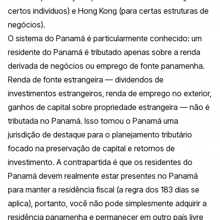
certos indivíduos) e Hong Kong (para certas estruturas de
negócios).
O sistema do Panamá é particularmente conhecido: um
residente do Panamá é tributado apenas sobre a renda
derivada de negócios ou emprego de fonte panamenha.
Renda de fonte estrangeira — dividendos de
investimentos estrangeiros, renda de emprego no exterior,
ganhos de capital sobre propriedade estrangeira — não é
tributada no Panamá. Isso tornou o Panamá uma
jurisdição de destaque para o planejamento tributário
focado na preservação de capital e retornos de
investimento. A contrapartida é que os residentes do
Panamá devem realmente estar presentes no Panamá
para manter a residência fiscal (a regra dos 183 dias se
aplica), portanto, você não pode simplesmente adquirir a
residência panamenha e permanecer em outro país livre