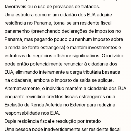
favoráveis ou o uso de provisões de tratados.
Uma estrutura comum: um cidadão dos EUA adquire
residência no Panamá, torna-se um residente fiscal
panamenho (preenchendo declarações de impostos no
Panamá, mas pagando pouco ou nenhum imposto sobre
a renda de fonte estrangeira) e mantém investimentos e
estruturas de negócios offshore significativos. O indivíduo
pode então potencialmente renunciar à cidadania dos
EUA, eliminando inteiramente a carga tributária baseada
na cidadania, embora o imposto de saída se aplique.
Alternativamente, o indivíduo mantém a cidadania dos EUA
enquanto reivindica créditos fiscais estrangeiros ou a
Exclusão de Renda Auferida no Exterior para reduzir a
responsabilidade nos EUA.
Dupla residência fiscal e resolução por tratado
Uma pessoa pode inadvertidamente ser residente fiscal