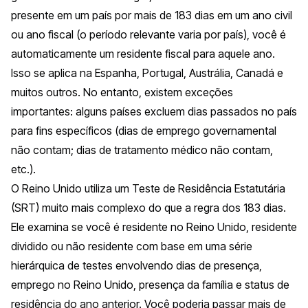
presente em um país por mais de 183 dias em um ano civil
ou ano fiscal (o período relevante varia por país), você é
automaticamente um residente fiscal para aquele ano.
Isso se aplica na Espanha, Portugal, Austrália, Canadá e
muitos outros. No entanto, existem exceções
importantes: alguns países excluem dias passados no país
para fins específicos (dias de emprego governamental
não contam; dias de tratamento médico não contam,
etc.).
O Reino Unido utiliza um Teste de Residência Estatutária
(SRT) muito mais complexo do que a regra dos 183 dias.
Ele examina se você é residente no Reino Unido, residente
dividido ou não residente com base em uma série
hierárquica de testes envolvendo dias de presença,
emprego no Reino Unido, presença da família e status de
residência do ano anterior. Você poderia passar mais de