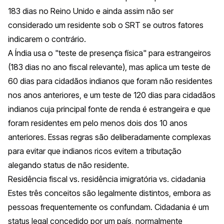
183 dias no Reino Unido e ainda assim não ser
considerado um residente sob o SRT se outros fatores
indicarem o contrário.
A Índia usa o "teste de presença física" para estrangeiros
(183 dias no ano fiscal relevante), mas aplica um teste de
60 dias para cidadãos indianos que foram não residentes
nos anos anteriores, e um teste de 120 dias para cidadãos
indianos cuja principal fonte de renda é estrangeira e que
foram residentes em pelo menos dois dos 10 anos
anteriores. Essas regras são deliberadamente complexas
para evitar que indianos ricos evitem a tributação
alegando status de não residente.
Residência fiscal vs. residência imigratória vs. cidadania
Estes três conceitos são legalmente distintos, embora as
pessoas frequentemente os confundam. Cidadania é um
status legal concedido por um país, normalmente