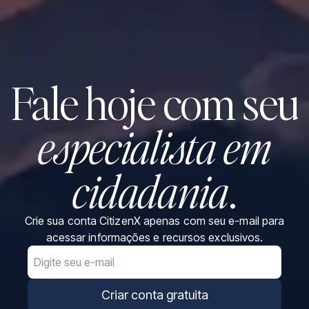
Fale hoje com seu
especialista em
cidadania
.
Crie sua conta CitizenX apenas com seu e-mail para
acessar informações e recursos exclusivos.
Email
Criar conta gratuita