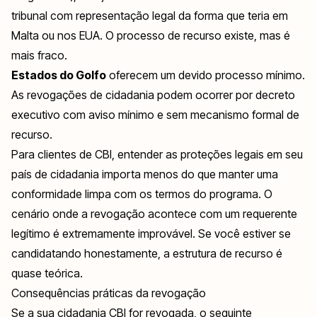
tribunal com representação legal da forma que teria em
Malta ou nos EUA. O processo de recurso existe, mas é
mais fraco.
Estados do Golfo
oferecem um devido processo mínimo.
As revogações de cidadania podem ocorrer por decreto
executivo com aviso mínimo e sem mecanismo formal de
recurso.
Para clientes de CBI, entender as proteções legais em seu
país de cidadania importa menos do que manter uma
conformidade limpa com os termos do programa. O
cenário onde a revogação acontece com um requerente
legítimo é extremamente improvável. Se você estiver se
candidatando honestamente, a estrutura de recurso é
quase teórica.
Consequências práticas da revogação
Se a sua cidadania CBI for revogada, o seguinte