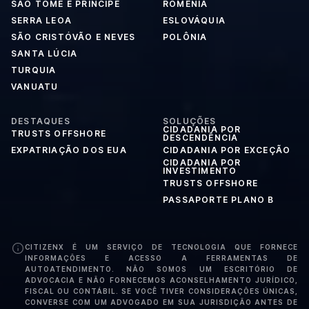
SÃO TOMÉ E PRÍNCIPE
ROMÊNIA
SERRA LEOA
ESLOVÁQUIA
SÃO CRISTÓVÃO E NEVES
POLÔNIA
SANTA LÚCIA
TURQUIA
VANUATU
DESTAQUES
SOLUÇÕES
CIDADANIA POR
TRUSTS OFFSHORE
DESCENDÊNCIA
EXPATRIAÇÃO DOS EUA
CIDADANIA POR EXCEÇÃO
CIDADANIA POR
INVESTIMENTO
TRUSTS OFFSHORE
PASSAPORTE PLANO B
CITIZENX É UM SERVIÇO DE TECNOLOGIA QUE FORNECE
INFORMAÇÕES E ACESSO A FERRAMENTAS DE
AUTOATENDIMENTO. NÃO SOMOS UM ESCRITÓRIO DE
ADVOCACIA E NÃO FORNECEMOS ACONSELHAMENTO JURÍDICO,
FISCAL OU CONTÁBIL. SE VOCÊ TIVER CONSIDERAÇÕES ÚNICAS,
CONVERSE COM UM ADVOGADO EM SUA JURISDIÇÃO ANTES DE