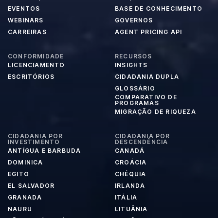
EVENTOS
BASE DE CONHECIMENTO
WEBINARS
GOVERNOS
CARREIRAS
AGENT PRICING API
CONFORMIDADE
RECURSOS
LICENCIAMENTO
INSIGHTS
ESCRITÓRIOS
CIDADANIA DUPLA
GLOSSÁRIO
COMPARATIVO DE
PROGRAMAS
MIGRAÇÃO DE RIQUEZA
CIDADANIA POR
CIDADANIA POR
INVESTIMENTO
DESCENDÊNCIA
ANTÍGUA E BARBUDA
CANADÁ
DOMINICA
CROÁCIA
EGITO
CHÉQUIA
EL SALVADOR
IRLANDA
GRANADA
ITÁLIA
NAURU
LITUÂNIA