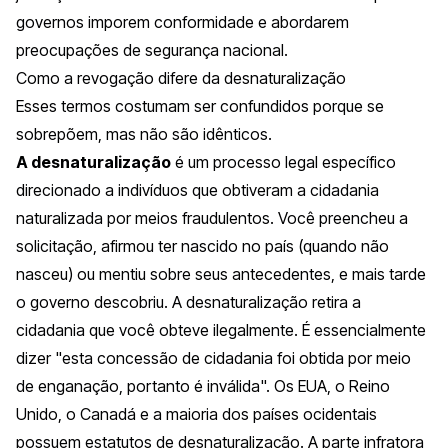
governos imporem conformidade e abordarem
preocupações de segurança nacional.
Como a revogação difere da desnaturalização
Esses termos costumam ser confundidos porque se
sobrepõem, mas não são idênticos.
A desnaturalização
é um processo legal específico
direcionado a indivíduos que obtiveram a cidadania
naturalizada por meios fraudulentos. Você preencheu a
solicitação, afirmou ter nascido no país (quando não
nasceu) ou mentiu sobre seus antecedentes, e mais tarde
o governo descobriu. A desnaturalização retira a
cidadania que você obteve ilegalmente. É essencialmente
dizer "esta concessão de cidadania foi obtida por meio
de enganação, portanto é inválida". Os EUA, o Reino
Unido, o Canadá e a maioria dos países ocidentais
possuem estatutos de desnaturalização. A parte infratora