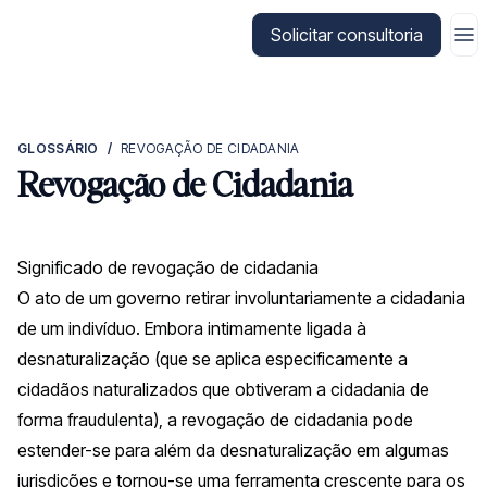
Ir para a página inicial da CitizenX
Solicitar consultoria
GLOSSÁRIO
/
REVOGAÇÃO DE CIDADANIA
Revogação de Cidadania
Significado de revogação de cidadania
O ato de um governo retirar involuntariamente a cidadania
de um indivíduo. Embora intimamente ligada à
desnaturalização (que se aplica especificamente a
cidadãos naturalizados que obtiveram a cidadania de
forma fraudulenta), a revogação de cidadania pode
estender-se para além da desnaturalização em algumas
jurisdições e tornou-se uma ferramenta crescente para os