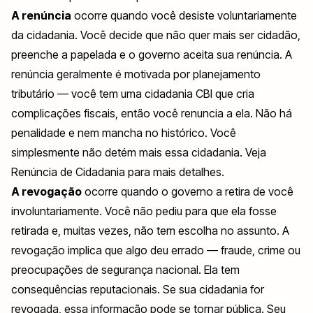
A renúncia
ocorre quando você desiste voluntariamente
da cidadania. Você decide que não quer mais ser cidadão,
preenche a papelada e o governo aceita sua renúncia. A
renúncia geralmente é motivada por planejamento
tributário — você tem uma cidadania CBI que cria
complicações fiscais, então você renuncia a ela. Não há
penalidade e nem mancha no histórico. Você
simplesmente não detém mais essa cidadania. Veja
Renúncia de Cidadania para mais detalhes.
A revogação
ocorre quando o governo a retira de você
involuntariamente. Você não pediu para que ela fosse
retirada e, muitas vezes, não tem escolha no assunto. A
revogação implica que algo deu errado — fraude, crime ou
preocupações de segurança nacional. Ela tem
consequências reputacionais. Se sua cidadania for
revogada, essa informação pode se tornar pública. Seu