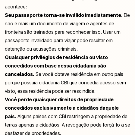
acontece:
Seu passaporte torna-se inválido imediatamente.
Ele
não é mais um documento de viagem e agentes de
fronteira são treinados para reconhecer isso. Usar um
passaporte invalidado para viajar pode resultar em
detenção ou acusações criminais.
Quaisquer privilégios de residência ou visto
concedidos com base nessa cidadania são
cancelados.
Se você obteve residência em outro país
porque possuía cidadania CBI que concedia acesso sem
visto, essa residência pode ser rescindida.
Você perde quaisquer direitos de propriedade
concedidos exclusivamente a cidadãos daquele
país.
Alguns países com CBI restringem a propriedade de
terras apenas a cidadãos. A revogação pode forçá-lo a se
desfazer de propriedades.