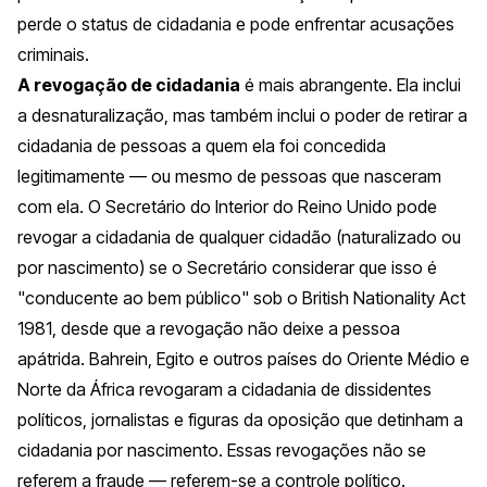
perde o status de cidadania e pode enfrentar acusações
criminais.
A revogação de cidadania
é mais abrangente. Ela inclui
a desnaturalização, mas também inclui o poder de retirar a
cidadania de pessoas a quem ela foi concedida
legitimamente — ou mesmo de pessoas que nasceram
com ela. O Secretário do Interior do Reino Unido pode
revogar a cidadania de qualquer cidadão (naturalizado ou
por nascimento) se o Secretário considerar que isso é
"conducente ao bem público" sob o
British Nationality Act
1981
, desde que a revogação não deixe a pessoa
apátrida. Bahrein, Egito e outros países do Oriente Médio e
Norte da África revogaram a cidadania de dissidentes
políticos, jornalistas e figuras da oposição que detinham a
cidadania por nascimento. Essas revogações não se
referem a fraude — referem-se a controle político.