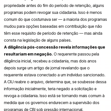
propriedade antes do fim do período de retenção, alguns
programas podem revogar sua cidadania. Isso é menos
comum do que costumava ser — a maioria dos programas
mudou para opções baseadas em contribuição que não
têm esse requisito de período de retenção — mas ainda
consta na legislação de alguns países.
A diligência pós-concessão revela informações que
resultariam em negação.
O requerente passou pela
diligência inicial, recebeu a cidadania, mas dois anos
depois surge um artigo de jornal revelando que o
requerente estava conectado a um indivíduo sancionado.
A CIU reabre o arquivo, determina que, se soubesse dessa
informação inicialmente, teria negado a solicitação e
revoga a cidadania. Isso está se tornando mais comum à
medida que os governos endurecem a supervisão dos
programas de CBI sob pressão internacional.