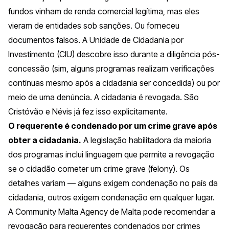
fundos vinham de renda comercial legítima, mas eles
vieram de entidades sob sanções. Ou forneceu
documentos falsos. A Unidade de Cidadania por
Investimento (CIU) descobre isso durante a diligência pós-
concessão (sim, alguns programas realizam verificações
contínuas mesmo após a cidadania ser concedida) ou por
meio de uma denúncia. A cidadania é revogada. São
Cristóvão e Névis já fez isso explicitamente.
O requerente é condenado por um crime grave após
obter a cidadania.
A legislação habilitadora da maioria
dos programas inclui linguagem que permite a revogação
se o cidadão cometer um crime grave (
felony
). Os
detalhes variam — alguns exigem condenação no país da
cidadania, outros exigem condenação em qualquer lugar.
A
Community Malta Agency
de Malta pode recomendar a
revogação para requerentes condenados por crimes