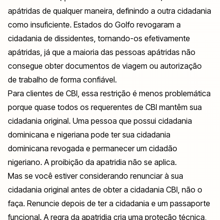
apátridas de qualquer maneira, definindo a outra cidadania
como insuficiente. Estados do Golfo revogaram a
cidadania de dissidentes, tornando-os efetivamente
apátridas, já que a maioria das pessoas apátridas não
consegue obter documentos de viagem ou autorização
de trabalho de forma confiável.
Para clientes de CBI, essa restrição é menos problemática
porque quase todos os requerentes de CBI mantêm sua
cidadania original. Uma pessoa que possui cidadania
dominicana e nigeriana pode ter sua cidadania
dominicana revogada e permanecer um cidadão
nigeriano. A proibição da apatridia não se aplica.
Mas se você estiver considerando renunciar à sua
cidadania original antes de obter a cidadania CBI, não o
faça. Renuncie depois de ter a cidadania e um passaporte
funcional. A regra da apatridia cria uma proteção técnica,