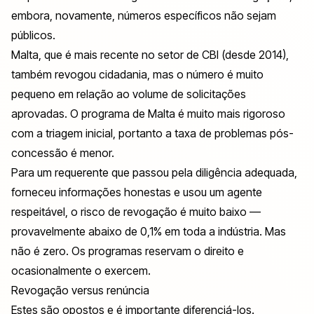
embora, novamente, números específicos não sejam
públicos.
Malta, que é mais recente no setor de CBI (desde 2014),
também revogou cidadania, mas o número é muito
pequeno em relação ao volume de solicitações
aprovadas. O programa de Malta é muito mais rigoroso
com a triagem inicial, portanto a taxa de problemas pós-
concessão é menor.
Para um requerente que passou pela diligência adequada,
forneceu informações honestas e usou um agente
respeitável, o risco de revogação é muito baixo —
provavelmente abaixo de 0,1% em toda a indústria. Mas
não é zero. Os programas reservam o direito e
ocasionalmente o exercem.
Revogação versus renúncia
Estes são opostos e é importante diferenciá-los.