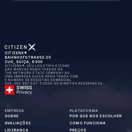
CITIZENX®
BAHNHOFSTRASSE 20
ZUG, SUÍÇA, 6300
CITIZENX®, SEU LOGOTIPO E ÍCONE
SÃO MARCAS REGISTRADAS DA
THE NETWORK STATE COMPANY AG,
UMA EMPRESA SUÍÇA REGISTRADA COM
O NÚMERO DE REGISTRO COMERCIAL
CHE-385.997.597. TODOS OS DIREITOS RESERVADOS.
EMPRESA
PLATAFORMA
SOBRE
POR QUE NOS ESCOLHER
AVALIAÇÕES
COMO FUNCIONA
LIDERANÇA
PREÇOS