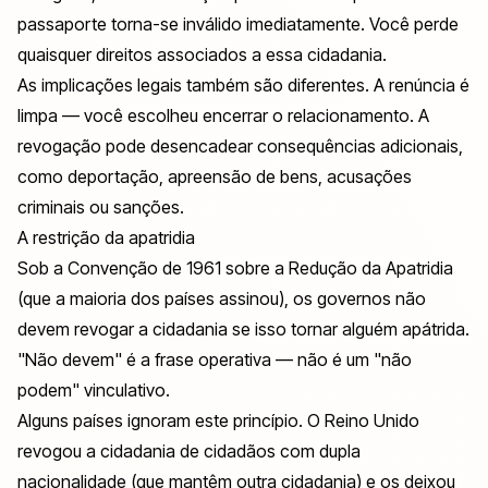
passaporte torna-se inválido imediatamente. Você perde
quaisquer direitos associados a essa cidadania.
As implicações legais também são diferentes. A renúncia é
limpa — você escolheu encerrar o relacionamento. A
revogação pode desencadear consequências adicionais,
como deportação, apreensão de bens, acusações
criminais ou sanções.
A restrição da apatridia
Sob a Convenção de 1961 sobre a Redução da Apatridia
(que a maioria dos países assinou), os governos não
devem revogar a cidadania se isso tornar alguém apátrida.
"Não devem" é a frase operativa — não é um "não
podem" vinculativo.
Alguns países ignoram este princípio. O Reino Unido
revogou a cidadania de cidadãos com dupla
nacionalidade (que mantêm outra cidadania) e os deixou