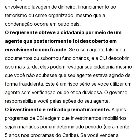
envolvendo lavagem de dinheiro, financiamento ao
terrorismo ou crime organizado, mesmo que a
condenação ocorra em outro país.
O requerente obteve a cidadania por meio de um
agente que posteriormente foi descoberto em
envolvimento com fraude.
Se o seu agente falsificou
documentos ou subornou funcionários, e a CIU descobrir
isso mais tarde, eles podem revogar sua cidadania mesmo
que você não soubesse que seu agente estava agindo de
forma fraudulenta. Este é um risco sério se você utilizar um
agente sem verificação ou de ética duvidosa. O governo
responsabiliza você pelas ações do seu agente.
O investimento é retirado prematuramente.
Alguns
programas de CBI exigem que investimentos imobiliários
sejam mantidos por um determinado período (geralmente
5 anos nos programas do Caribe). Se você vender a