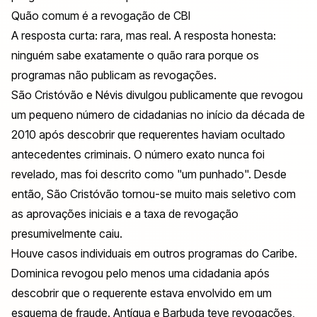
Quão comum é a revogação de CBI
A resposta curta: rara, mas real. A resposta honesta:
ninguém sabe exatamente o quão rara porque os
programas não publicam as revogações.
São Cristóvão e Névis divulgou publicamente que revogou
um pequeno número de cidadanias no início da década de
2010 após descobrir que requerentes haviam ocultado
antecedentes criminais. O número exato nunca foi
revelado, mas foi descrito como "um punhado". Desde
então, São Cristóvão tornou-se muito mais seletivo com
as aprovações iniciais e a taxa de revogação
presumivelmente caiu.
Houve casos individuais em outros programas do Caribe.
Dominica revogou pelo menos uma cidadania após
descobrir que o requerente estava envolvido em um
esquema de fraude. Antígua e Barbuda teve revogações,