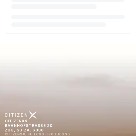
CITIZENX®
BAHNHOFSTRASSE 20
ZUG, SUIZA, 6300
CITIZENX®, SU LOGOTIPO E ICONO