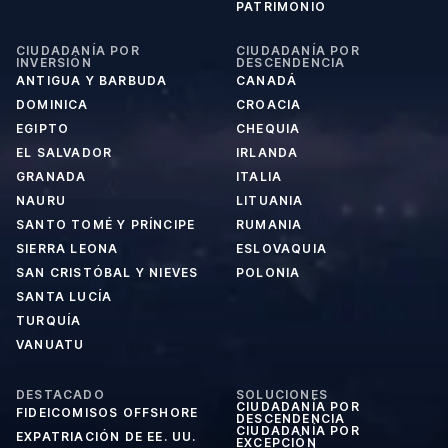
PATRIMONIO
CIUDADANÍA POR
CIUDADANÍA POR
INVERSIÓN
DESCENDENCIA
ANTIGUA Y BARBUDA
CANADÁ
DOMINICA
CROACIA
EGIPTO
CHEQUIA
EL SALVADOR
IRLANDA
GRANADA
ITALIA
NAURU
LITUANIA
SANTO TOMÉ Y PRÍNCIPE
RUMANIA
SIERRA LEONA
ESLOVAQUIA
SAN CRISTÓBAL Y NIEVES
POLONIA
SANTA LUCÍA
TURQUÍA
VANUATU
DESTACADO
SOLUCIONES
CIUDADANÍA POR
FIDEICOMISOS OFFSHORE
DESCENDENCIA
CIUDADANÍA POR
EXPATRIACIÓN DE EE. UU.
EXCEPCIÓN