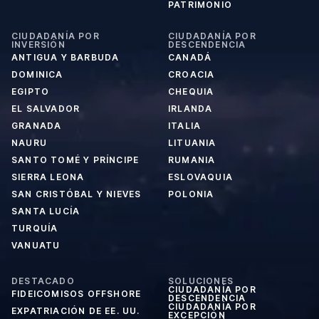
PATRIMONIO
CIUDADANÍA POR
CIUDADANÍA POR
INVERSIÓN
DESCENDENCIA
ANTIGUA Y BARBUDA
CANADÁ
DOMINICA
CROACIA
EGIPTO
CHEQUIA
EL SALVADOR
IRLANDA
GRANADA
ITALIA
NAURU
LITUANIA
SANTO TOMÉ Y PRÍNCIPE
RUMANIA
SIERRA LEONA
ESLOVAQUIA
SAN CRISTÓBAL Y NIEVES
POLONIA
SANTA LUCÍA
TURQUÍA
VANUATU
DESTACADO
SOLUCIONES
CIUDADANÍA POR
FIDEICOMISOS OFFSHORE
DESCENDENCIA
CIUDADANÍA POR
EXPATRIACIÓN DE EE. UU.
EXCEPCIÓN