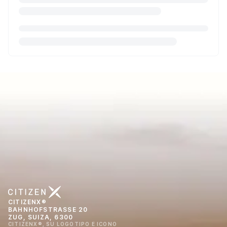
CITIZENX®
BAHNHOFSTRASSE 20
ZUG, SUIZA, 6300
CITIZENX®, SU LOGOTIPO E ICONO