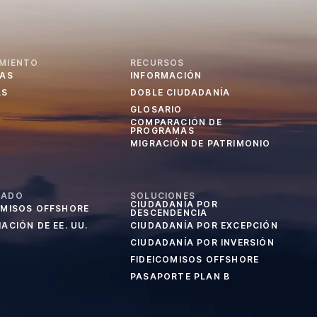
MIENTO
RECURSOS
IAS
INFORMACIÓN
AS
DOBLE CIUDADANÍA
GLOSARIO
COMPARACIÓN DE
PROGRAMAS
MIGRACIÓN DE PATRIMONIO
CADO
SOLUCIONES
CIUDADANÍA POR
OMISOS OFFSHORE
DESCENDENCIA
ACIÓN DE EE. UU.
CIUDADANÍA POR EXCEPCIÓN
CIUDADANÍA POR INVERSIÓN
FIDEICOMISOS OFFSHORE
PASAPORTE PLAN B