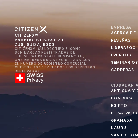
EMPRESA
ACERCA DE
CITIZENX®
BAHNHOFSTRASSE 20
RESEÑAS
ZUG, SUIZA, 6300
LIDERAZGO
CITIZENX®, SU LOGOTIPO E ICONO
SON MARCAS REGISTRADAS DE
EVENTOS
THE NETWORK STATE COMPANY AG,
UNA EMPRESA SUIZA REGISTRADA CON
SEMINARIOS
EL NÚMERO DE REGISTRO COMERCIAL
CHE-385.997.597. TODOS LOS DERECHOS
CARRERAS
RESERVADOS.
CIUDADANÍA
ANTIGUA Y
DOMINICA
EGIPTO
EL SALVADO
GRANADA
NAURU
SANTO TOMÉ