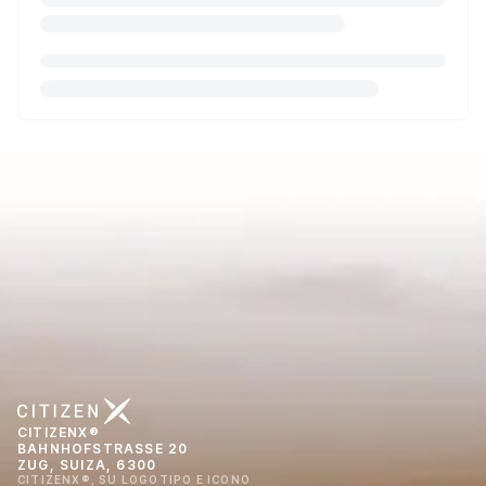
CITIZENX®
BAHNHOFSTRASSE 20
ZUG, SUIZA, 6300
CITIZENX®, SU LOGOTIPO E ICONO