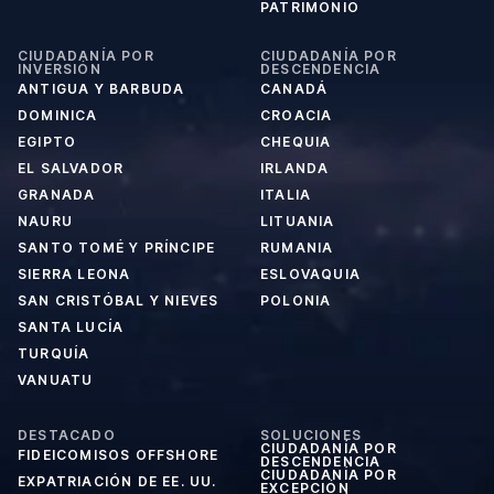
PATRIMONIO
CIUDADANÍA POR
CIUDADANÍA POR
INVERSIÓN
DESCENDENCIA
ANTIGUA Y BARBUDA
CANADÁ
DOMINICA
CROACIA
EGIPTO
CHEQUIA
EL SALVADOR
IRLANDA
GRANADA
ITALIA
NAURU
LITUANIA
SANTO TOMÉ Y PRÍNCIPE
RUMANIA
SIERRA LEONA
ESLOVAQUIA
SAN CRISTÓBAL Y NIEVES
POLONIA
SANTA LUCÍA
TURQUÍA
VANUATU
DESTACADO
SOLUCIONES
CIUDADANÍA POR
FIDEICOMISOS OFFSHORE
DESCENDENCIA
CIUDADANÍA POR
EXPATRIACIÓN DE EE. UU.
EXCEPCIÓN