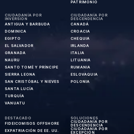
PATRIMONIO
CIUDADANÍA POR
CIUDADANÍA POR
INVERSIÓN
DESCENDENCIA
ANTIGUA Y BARBUDA
CANADÁ
DOMINICA
CROACIA
EGIPTO
CHEQUIA
EL SALVADOR
IRLANDA
GRANADA
ITALIA
NAURU
LITUANIA
SANTO TOMÉ Y PRÍNCIPE
RUMANIA
SIERRA LEONA
ESLOVAQUIA
SAN CRISTÓBAL Y NIEVES
POLONIA
SANTA LUCÍA
TURQUÍA
VANUATU
DESTACADO
SOLUCIONES
CIUDADANÍA POR
FIDEICOMISOS OFFSHORE
DESCENDENCIA
CIUDADANÍA POR
EXPATRIACIÓN DE EE. UU.
EXCEPCIÓN