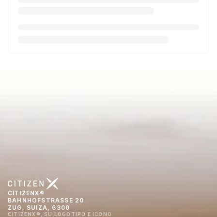
CITIZENX®
BAHNHOFSTRASSE 20
ZUG, SUIZA, 6300
CITIZENX®, SU LOGOTIPO E ICONO