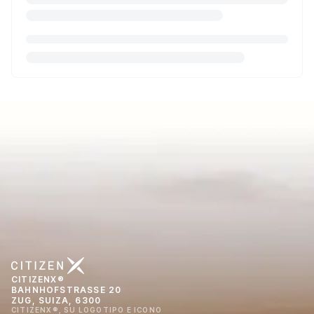
CITIZENX®
BAHNHOFSTRASSE 20
ZUG, SUIZA, 6300
CITIZENX®, SU LOGOTIPO E ICONO