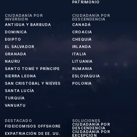
PATRIMONIO
CIUDADANÍA POR
CIUDADANÍA POR
INVERSIÓN
DESCENDENCIA
ANTIGUA Y BARBUDA
CANADÁ
DOMINICA
CROACIA
EGIPTO
CHEQUIA
EL SALVADOR
IRLANDA
GRANADA
ITALIA
NAURU
LITUANIA
SANTO TOMÉ Y PRÍNCIPE
RUMANIA
SIERRA LEONA
ESLOVAQUIA
SAN CRISTÓBAL Y NIEVES
POLONIA
SANTA LUCÍA
TURQUÍA
VANUATU
DESTACADO
SOLUCIONES
CIUDADANÍA POR
FIDEICOMISOS OFFSHORE
DESCENDENCIA
CIUDADANÍA POR
EXPATRIACIÓN DE EE. UU.
EXCEPCIÓN