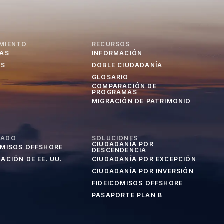
MIENTO
RECURSOS
IAS
INFORMACIÓN
AS
DOBLE CIUDADANÍA
GLOSARIO
COMPARACIÓN DE
PROGRAMAS
MIGRACIÓN DE PATRIMONIO
CADO
SOLUCIONES
CIUDADANÍA POR
OMISOS OFFSHORE
DESCENDENCIA
ACIÓN DE EE. UU.
CIUDADANÍA POR EXCEPCIÓN
CIUDADANÍA POR INVERSIÓN
FIDEICOMISOS OFFSHORE
PASAPORTE PLAN B