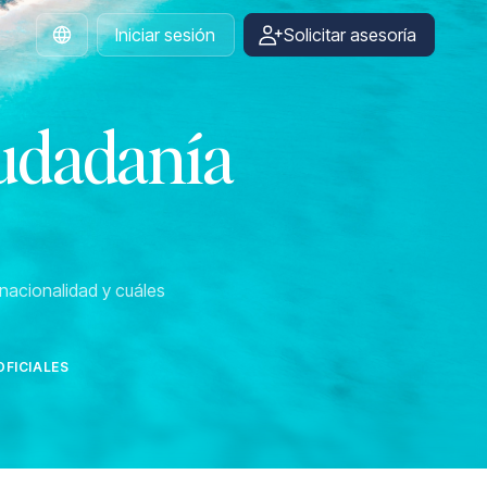
Iniciar sesión
Solicitar asesoría
Spanish
iudadanía
nacionalidad y cuáles
FICIALES