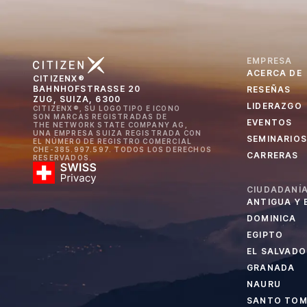
EMPRESA
ACERCA DE
CITIZENX®
BAHNHOFSTRASSE 20
RESEÑAS
ZUG, SUIZA, 6300
LIDERAZGO
CITIZENX®, SU LOGOTIPO E ICONO
SON MARCAS REGISTRADAS DE
EVENTOS
THE NETWORK STATE COMPANY AG,
UNA EMPRESA SUIZA REGISTRADA CON
SEMINARIOS
EL NÚMERO DE REGISTRO COMERCIAL
CHE-385.997.597. TODOS LOS DERECHOS
CARRERAS
RESERVADOS.
CIUDADANÍA
ANTIGUA Y
DOMINICA
EGIPTO
EL SALVADO
GRANADA
NAURU
SANTO TOMÉ