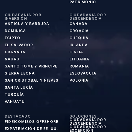
PATRIMONIO
CIUDADANÍA POR
CIUDADANÍA POR
INVERSIÓN
DESCENDENCIA
ANTIGUA Y BARBUDA
CANADÁ
DOMINICA
CROACIA
EGIPTO
CHEQUIA
EL SALVADOR
IRLANDA
GRANADA
ITALIA
NAURU
LITUANIA
SANTO TOMÉ Y PRÍNCIPE
RUMANIA
SIERRA LEONA
ESLOVAQUIA
SAN CRISTÓBAL Y NIEVES
POLONIA
SANTA LUCÍA
TURQUÍA
VANUATU
DESTACADO
SOLUCIONES
CIUDADANÍA POR
FIDEICOMISOS OFFSHORE
DESCENDENCIA
CIUDADANÍA POR
EXPATRIACIÓN DE EE. UU.
EXCEPCIÓN