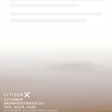
CITIZENX®
BAHNHOFSTRASSE 20
ZUG, SUIZA, 6300
CITIZENX®, SU LOGOTIPO E ICONO