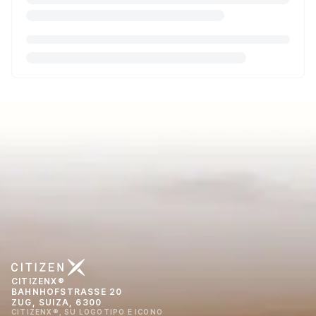
CITIZENX®
BAHNHOFSTRASSE 20
ZUG, SUIZA, 6300
CITIZENX®, SU LOGOTIPO E ICONO