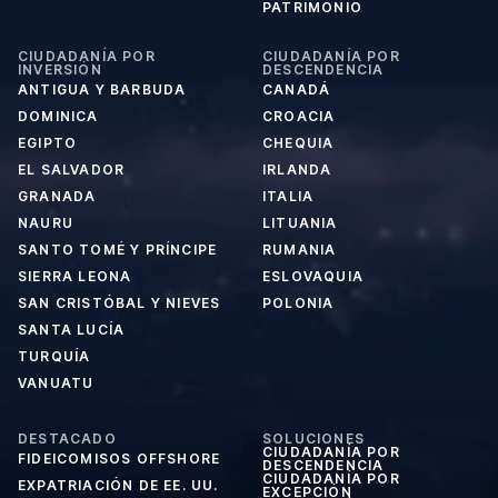
PATRIMONIO
CIUDADANÍA POR
CIUDADANÍA POR
INVERSIÓN
DESCENDENCIA
ANTIGUA Y BARBUDA
CANADÁ
DOMINICA
CROACIA
EGIPTO
CHEQUIA
EL SALVADOR
IRLANDA
GRANADA
ITALIA
NAURU
LITUANIA
SANTO TOMÉ Y PRÍNCIPE
RUMANIA
SIERRA LEONA
ESLOVAQUIA
SAN CRISTÓBAL Y NIEVES
POLONIA
SANTA LUCÍA
TURQUÍA
VANUATU
DESTACADO
SOLUCIONES
CIUDADANÍA POR
FIDEICOMISOS OFFSHORE
DESCENDENCIA
CIUDADANÍA POR
EXPATRIACIÓN DE EE. UU.
EXCEPCIÓN