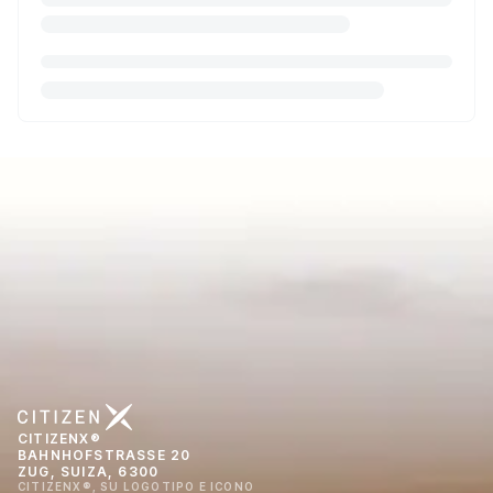
CITIZENX®
BAHNHOFSTRASSE 20
ZUG, SUIZA, 6300
CITIZENX®, SU LOGOTIPO E ICONO