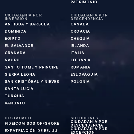
PATRIMONIO
CIUDADANÍA POR
CIUDADANÍA POR
INVERSIÓN
DESCENDENCIA
ANTIGUA Y BARBUDA
CANADÁ
DOMINICA
CROACIA
EGIPTO
CHEQUIA
EL SALVADOR
IRLANDA
GRANADA
ITALIA
NAURU
LITUANIA
SANTO TOMÉ Y PRÍNCIPE
RUMANIA
SIERRA LEONA
ESLOVAQUIA
SAN CRISTÓBAL Y NIEVES
POLONIA
SANTA LUCÍA
TURQUÍA
VANUATU
DESTACADO
SOLUCIONES
CIUDADANÍA POR
FIDEICOMISOS OFFSHORE
DESCENDENCIA
CIUDADANÍA POR
EXPATRIACIÓN DE EE. UU.
EXCEPCIÓN