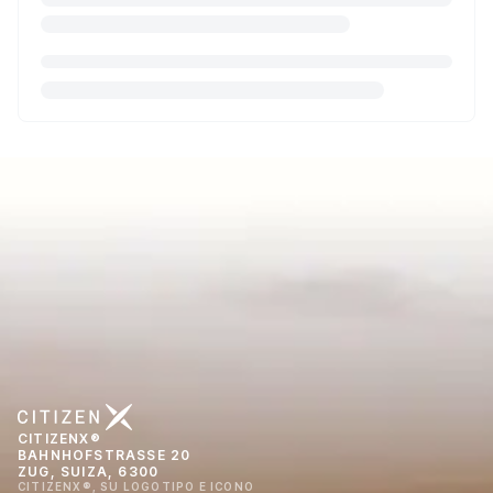
CITIZENX®
BAHNHOFSTRASSE 20
ZUG, SUIZA, 6300
CITIZENX®, SU LOGOTIPO E ICONO