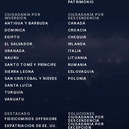
PATRIMONIO
CIUDADANÍA POR
CIUDADANÍA POR
INVERSIÓN
DESCENDENCIA
ANTIGUA Y BARBUDA
CANADÁ
DOMINICA
CROACIA
EGIPTO
CHEQUIA
EL SALVADOR
IRLANDA
GRANADA
ITALIA
NAURU
LITUANIA
SANTO TOMÉ Y PRÍNCIPE
RUMANIA
SIERRA LEONA
ESLOVAQUIA
SAN CRISTÓBAL Y NIEVES
POLONIA
SANTA LUCÍA
TURQUÍA
VANUATU
DESTACADO
SOLUCIONES
CIUDADANÍA POR
FIDEICOMISOS OFFSHORE
DESCENDENCIA
CIUDADANÍA POR
EXPATRIACIÓN DE EE. UU.
EXCEPCIÓN