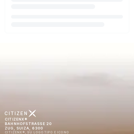
CITIZENX®
BAHNHOFSTRASSE 20
ZUG, SUIZA, 6300
CITIZENX®, SU LOGOTIPO E ICONO