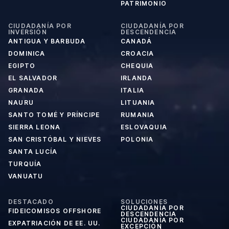
PATRIMONIO
CIUDADANÍA POR
CIUDADANÍA POR
INVERSIÓN
DESCENDENCIA
ANTIGUA Y BARBUDA
CANADÁ
DOMINICA
CROACIA
EGIPTO
CHEQUIA
EL SALVADOR
IRLANDA
GRANADA
ITALIA
NAURU
LITUANIA
SANTO TOMÉ Y PRÍNCIPE
RUMANIA
SIERRA LEONA
ESLOVAQUIA
SAN CRISTÓBAL Y NIEVES
POLONIA
SANTA LUCÍA
TURQUÍA
VANUATU
DESTACADO
SOLUCIONES
CIUDADANÍA POR
FIDEICOMISOS OFFSHORE
DESCENDENCIA
CIUDADANÍA POR
EXPATRIACIÓN DE EE. UU.
EXCEPCIÓN