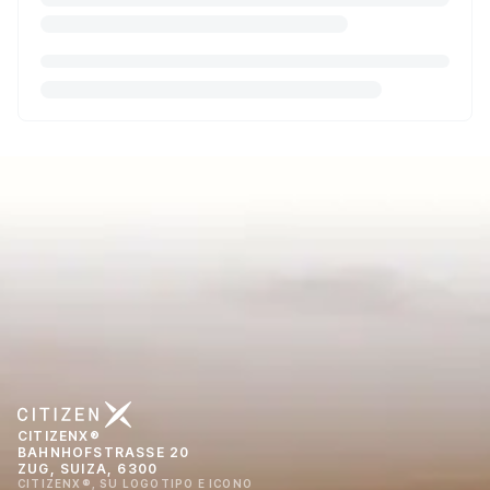
CITIZENX®
BAHNHOFSTRASSE 20
ZUG, SUIZA, 6300
CITIZENX®, SU LOGOTIPO E ICONO