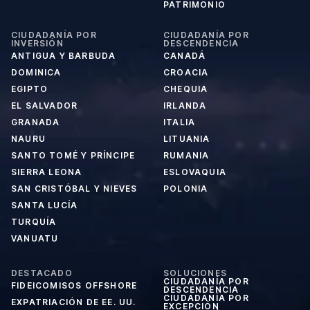
PATRIMONIO
CIUDADANÍA POR
CIUDADANÍA POR
INVERSIÓN
DESCENDENCIA
ANTIGUA Y BARBUDA
CANADÁ
DOMINICA
CROACIA
EGIPTO
CHEQUIA
EL SALVADOR
IRLANDA
GRANADA
ITALIA
NAURU
LITUANIA
SANTO TOMÉ Y PRÍNCIPE
RUMANIA
SIERRA LEONA
ESLOVAQUIA
SAN CRISTÓBAL Y NIEVES
POLONIA
SANTA LUCÍA
TURQUÍA
VANUATU
DESTACADO
SOLUCIONES
CIUDADANÍA POR
FIDEICOMISOS OFFSHORE
DESCENDENCIA
CIUDADANÍA POR
EXPATRIACIÓN DE EE. UU.
EXCEPCIÓN